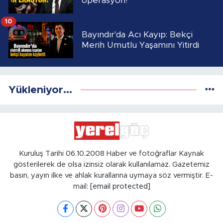
operasyon!
10
Bayındır'da Acı Kayıp: Bekçi
Merih Umutlu Yaşamını Yitirdi
Yükleniyor...
Kuruluş Tarihi 06.10.2008 Haber ve fotoğraflar Kaynak
gösterilerek de olsa izinsiz olarak kullanılamaz. Gazetemiz
basın, yayın ilke ve ahlak kurallarına uymaya söz vermiştir. E-
mail:
[email protected]