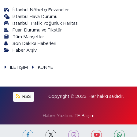
İstanbul Nöbetçi Eczaneler
İstanbul Hava Durumu
İstanbul Trafik Yoğunluk Haritası
Puan Durumu ve Fikstür
Tüm Manşetler
Son Dakika Haberleri
Haber Arşivi
İLETİŞİM
KÜNYE
RSS
Copyright © 2023. Her hakkı saklıdır.
Haber Yazılımı:
TE Bilişim