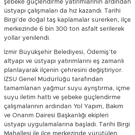
şebeke güçlendirme yatırımlarının ardından
üstyapı çalışmaları da hız kazandı. Tarihi
Birgi’de doğal taş kaplamalar sürerken, ilçe
merkezinde 6 bin 300 ton asfalt serilerek
yollar yenilendi.
İzmir Büyükşehir Belediyesi, Ödemiş’te
altyapı ve üstyapı yatırımlarını eş zamanlı
planlayarak ilçenin çehresini değiştiriyor.
İZSU Genel Müdürlüğü tarafından
tamamlanan yağmur suyu ayrıştırma, içme
suyu iletim hattı ve şebeke güçlendirme
çalışmalarının ardından Yol Yapım, Bakım
ve Onarım Dairesi Başkanlığı ekipleri
üstyapı uygulamalarına başladı. Tarihi Birgi
Mahallesi ile ilçe merkezinde yürütülen