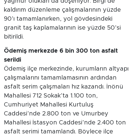
yağmur olukları da döşeniyor. Birgi’de
kaldırım düzenleme çalışmalarının yüzde
90’ı tamamlanırken, yol gövdesindeki
granit taş kaplamalarının ise yüzde 50’si
bitirildi.
Ödemiş merkezde 6 bin 300 ton asfalt
serildi
Ödemiş ilçe merkezinde, kurumların altyapı
çalışmalarını tamamlamasının ardından
asfalt serim çalışmaları hız kazandı. İnönü
Mahallesi 712 Sokak’ta 1.100 ton,
Cumhuriyet Mahallesi Kurtuluş
Caddesi’nde 2.800 ton ve Umurbey
Mahallesi İstasyon Caddesi’nde 2.400 ton
asfalt serimi tamamlandı. Böylece ilçe