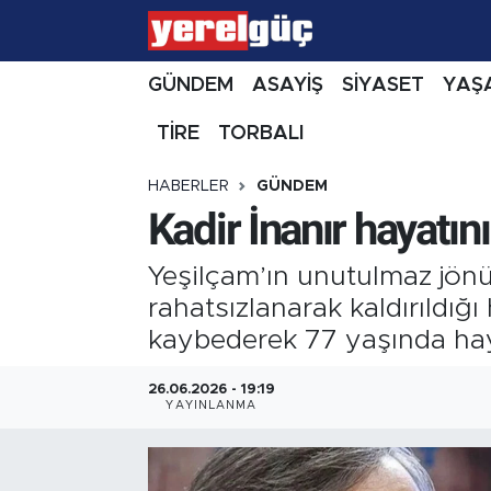
GÜNDEM
ASAYİŞ
SİYASET
YAŞ
TİRE
TORBALI
HABERLER
GÜNDEM
Kadir İnanır hayatını
Yeşilçam’ın unutulmaz jönü 
rahatsızlanarak kaldırıld
kaybederek 77 yaşında haya
26.06.2026 - 19:19
YAYINLANMA