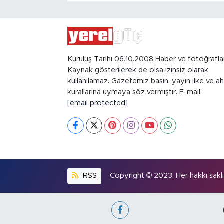
Kuruluş Tarihi 06.10.2008 Haber ve fotoğrafla
Kaynak gösterilerek de olsa izinsiz olarak
kullanılamaz. Gazetemiz basın, yayın ilke ve ah
kurallarına uymaya söz vermiştir. E-mail:
[email protected]
RSS
Copyright © 2023. Her hakkı saklıd