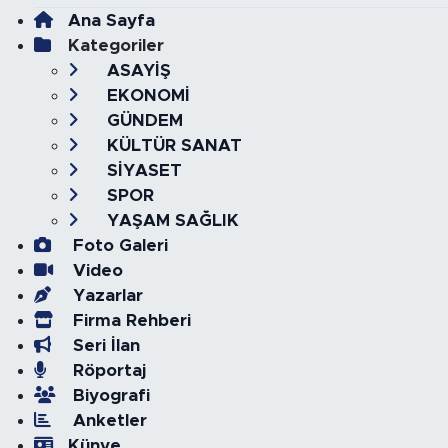
Ana Sayfa
Kategoriler
ASAYİŞ
EKONOMİ
GÜNDEM
KÜLTÜR SANAT
SİYASET
SPOR
YAŞAM SAĞLIK
Foto Galeri
Video
Yazarlar
Firma Rehberi
Seri İlan
Röportaj
Biyografi
Anketler
Künye