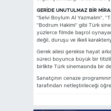
GERİDE UNUTULMAZ BİR MİRA
"Selvi Boylum Al Yazmalım", "T
"Bodrum Hakimi" gibi Türk sinem
yüzlerce filmde başrol oynaya
değil, duruşu ve ilkeli karakte
Gerek ailesi gerekse hayat arka
süreci boyunca büyük bir titizli
birlikte Türk sinemasında bir d
Sanatçının cenaze programının
tarafından netleştirileceği öğren