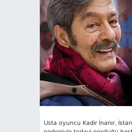
Usta oyuncu Kadir İnanır, İstan
nedeniyle tedavi gördüğü hasta