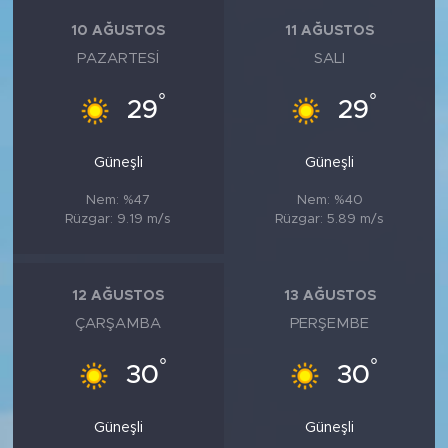
10 AĞUSTOS
11 AĞUSTOS
PAZARTESI
SALI
°
°
29
29
Güneşli
Güneşli
Nem: %47
Nem: %40
Rüzgar: 9.19 m/s
Rüzgar: 5.89 m/s
12 AĞUSTOS
13 AĞUSTOS
ÇARŞAMBA
PERŞEMBE
°
°
30
30
Güneşli
Güneşli