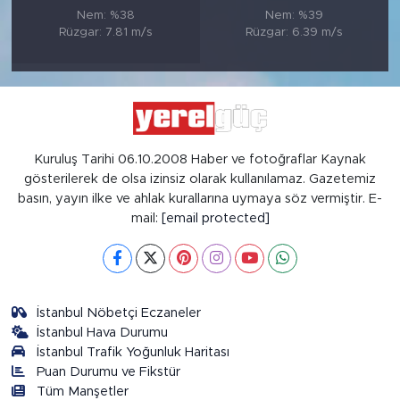
Nem: %38
Nem: %39
Rüzgar: 7.81 m/s
Rüzgar: 6.39 m/s
Kuruluş Tarihi 06.10.2008 Haber ve fotoğraflar Kaynak
gösterilerek de olsa izinsiz olarak kullanılamaz. Gazetemiz
basın, yayın ilke ve ahlak kurallarına uymaya söz vermiştir. E-
mail:
[email protected]
İstanbul Nöbetçi Eczaneler
İstanbul Hava Durumu
İstanbul Trafik Yoğunluk Haritası
Puan Durumu ve Fikstür
Tüm Manşetler