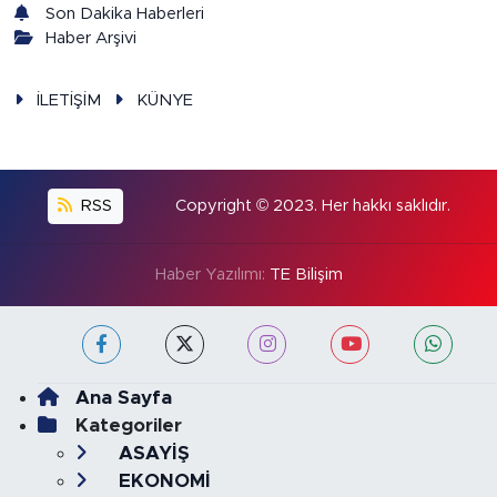
Son Dakika Haberleri
Haber Arşivi
İLETİŞİM
KÜNYE
RSS
Copyright © 2023. Her hakkı saklıdır.
Haber Yazılımı:
TE Bilişim
Ana Sayfa
Kategoriler
ASAYİŞ
EKONOMİ