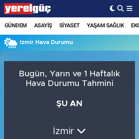
GÜNDEM
ASAYİŞ
SİYASET
YAŞAM SAĞLIK
EK
İzmir Hava Durumu
Bugün, Yarın ve 1 Haftalık
Hava Durumu Tahmini
ŞU AN
İzmir