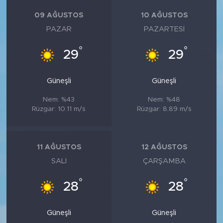
09 AĞUSTOS
10 AĞUSTOS
PAZAR
PAZARTESI
°
°
29
29
Güneşli
Güneşli
Nem: %43
Nem: %48
Rüzgar: 10.11 m/s
Rüzgar: 8.89 m/s
11 AĞUSTOS
12 AĞUSTOS
SALI
ÇARŞAMBA
°
°
28
28
Güneşli
Güneşli