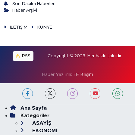
Son Dakika Haberleri
Haber Arşivi
İLETİŞİM
KÜNYE
RSS
Copyright © 2023. Her hakkı saklıdır.
Haber Yazılımı:
TE Bilişim
Ana Sayfa
Kategoriler
ASAYİŞ
EKONOMİ