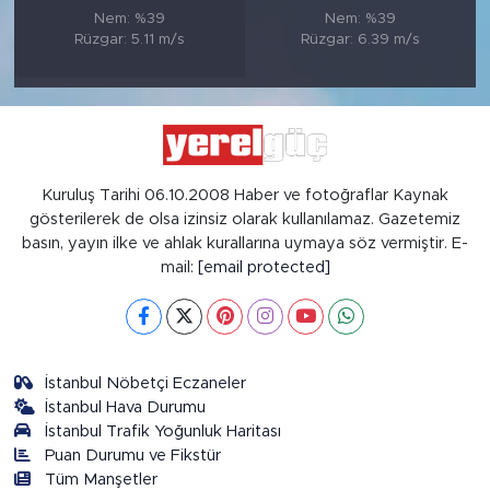
Nem: %39
Nem: %39
Rüzgar: 5.11 m/s
Rüzgar: 6.39 m/s
Kuruluş Tarihi 06.10.2008 Haber ve fotoğraflar Kaynak
gösterilerek de olsa izinsiz olarak kullanılamaz. Gazetemiz
basın, yayın ilke ve ahlak kurallarına uymaya söz vermiştir. E-
mail:
[email protected]
İstanbul Nöbetçi Eczaneler
İstanbul Hava Durumu
İstanbul Trafik Yoğunluk Haritası
Puan Durumu ve Fikstür
Tüm Manşetler