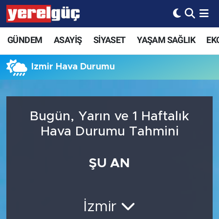
GÜNDEM
ASAYİŞ
SİYASET
YAŞAM SAĞLIK
EK
İzmir Hava Durumu
Bugün, Yarın ve 1 Haftalık
Hava Durumu Tahmini
ŞU AN
İzmir