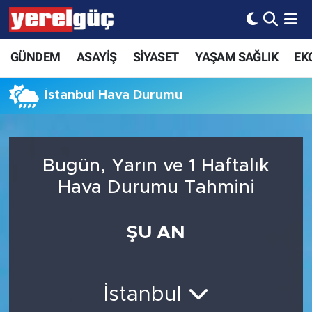
GÜNDEM
ASAYİŞ
SİYASET
YAŞAM SAĞLIK
EK
İstanbul Hava Durumu
Bugün, Yarın ve 1 Haftalık
Hava Durumu Tahmini
ŞU AN
İstanbul