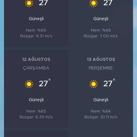
°
°
27
27
Güneşli
Güneşli
Nem: %68
Nem: %68
Rüzgar: 8.31 m/s
Rüzgar: 7.00 m/s
12 AĞUSTOS
13 AĞUSTOS
ÇARŞAMBA
PERŞEMBE
°
°
27
27
Güneşli
Güneşli
Nem: %65
Nem: %64
Rüzgar: 8.39 m/s
Rüzgar: 10.11 m/s