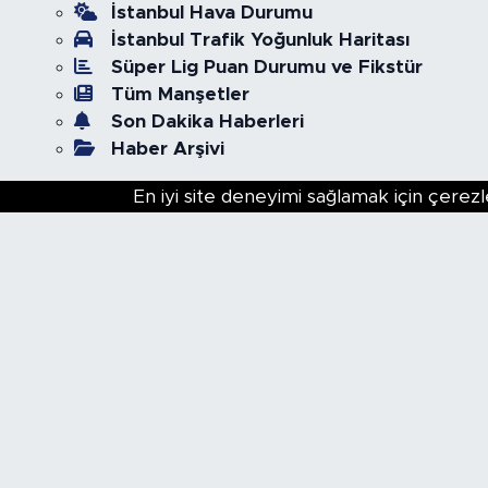
İstanbul Hava Durumu
İstanbul Trafik Yoğunluk Haritası
Süper Lig Puan Durumu ve Fikstür
Tüm Manşetler
Son Dakika Haberleri
Haber Arşivi
En iyi site deneyimi sağlamak için çerezl