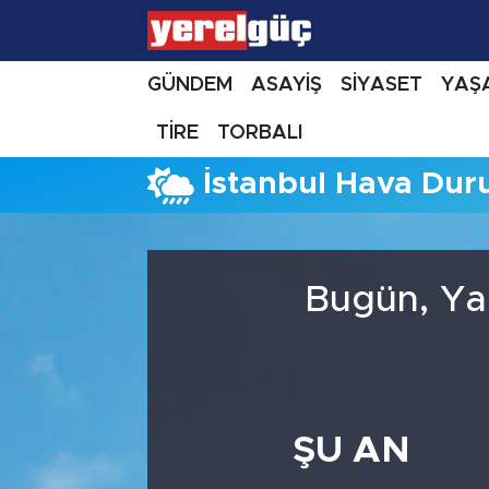
GÜNDEM
ASAYİŞ
SİYASET
YAŞ
TİRE
TORBALI
İstanbul Hava Du
Bugün, Ya
ŞU AN