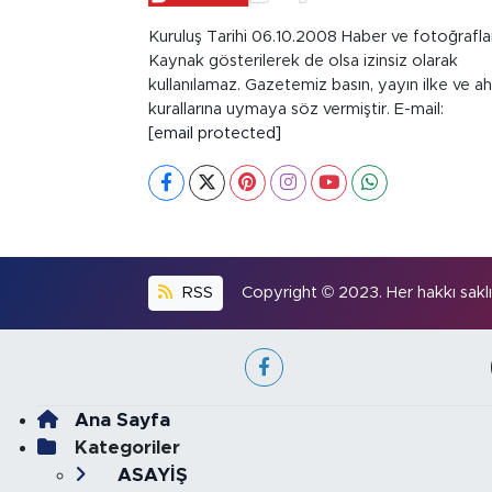
Kuruluş Tarihi 06.10.2008 Haber ve fotoğrafla
Kaynak gösterilerek de olsa izinsiz olarak
kullanılamaz. Gazetemiz basın, yayın ilke ve ah
kurallarına uymaya söz vermiştir. E-mail:
[email protected]
RSS
Copyright © 2023. Her hakkı saklıd
Ana Sayfa
Kategoriler
ASAYİŞ