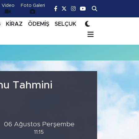
Video
Foto Galeri
Ğ
KİRAZ
ÖDEMİŞ
SELÇUK
mu Tahmini
06 Ağustos Perşembe
11:15