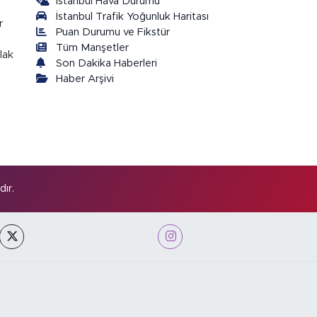
İstanbul Hava Durumu
İstanbul Trafik Yoğunluk Haritası
r
Puan Durumu ve Fikstür
Tüm Manşetler
lak
Son Dakika Haberleri
Haber Arşivi
ır.