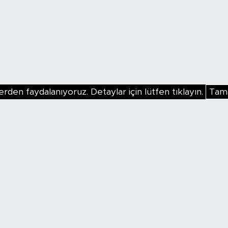
erden faydalanıyoruz. Detaylar için lütfen tıklayın.
Tam