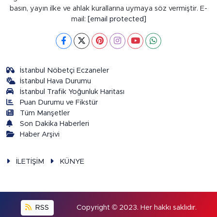
basın, yayın ilke ve ahlak kurallarına uymaya söz vermiştir. E-
mail:
[email protected]
İstanbul Nöbetçi Eczaneler
İstanbul Hava Durumu
İstanbul Trafik Yoğunluk Haritası
Puan Durumu ve Fikstür
Tüm Manşetler
Son Dakika Haberleri
Haber Arşivi
İLETİŞİM
KÜNYE
RSS
Copyright © 2023. Her hakkı saklıdır.