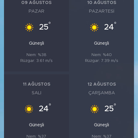
09 AĞUSTOS
10 AĞUSTOS
PAZAR
PAZARTESI
°
°
25
24
Güneşli
Güneşli
Nem: %38
Nem: %40
Rüzgar: 3.61 m/s
Rüzgar: 7.39 m/s
11 AĞUSTOS
12 AĞUSTOS
SALI
ÇARŞAMBA
°
°
24
25
Güneşli
Güneşli
Nem: %37
Nem: %37