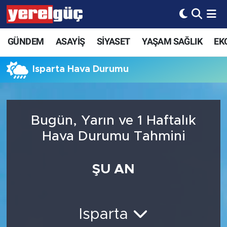
GÜNDEM
ASAYİŞ
SİYASET
YAŞAM SAĞLIK
EK
Isparta Hava Durumu
Bugün, Yarın ve 1 Haftalık
Hava Durumu Tahmini
ŞU AN
Isparta