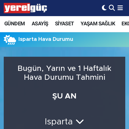
GÜNDEM
ASAYİŞ
SİYASET
YAŞAM SAĞLIK
EK
Isparta Hava Durumu
Bugün, Yarın ve 1 Haftalık
Hava Durumu Tahmini
ŞU AN
Isparta