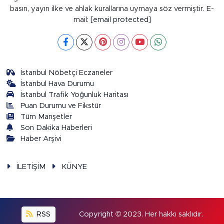
basın, yayın ilke ve ahlak kurallarına uymaya söz vermiştir. E-
mail:
[email protected]
İstanbul Nöbetçi Eczaneler
İstanbul Hava Durumu
İstanbul Trafik Yoğunluk Haritası
Puan Durumu ve Fikstür
Tüm Manşetler
Son Dakika Haberleri
Haber Arşivi
İLETİŞİM
KÜNYE
RSS
Copyright © 2023. Her hakkı saklıdır.