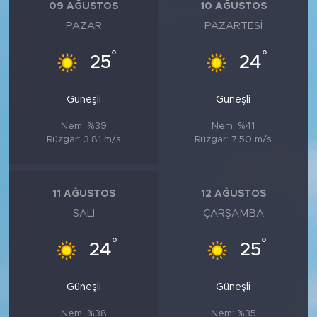
09 AĞUSTOS
10 AĞUSTOS
PAZAR
PAZARTESI
°
°
25
24
Güneşli
Güneşli
Nem: %39
Nem: %41
Rüzgar: 3.81 m/s
Rüzgar: 7.50 m/s
11 AĞUSTOS
12 AĞUSTOS
SALI
ÇARŞAMBA
°
°
24
25
Güneşli
Güneşli
Nem: %38
Nem: %35