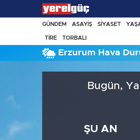
GÜNDEM
ASAYİŞ
SİYASET
YAŞ
TİRE
TORBALI
Erzurum Hava Du
Bugün, Ya
ŞU AN