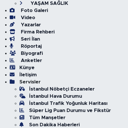
YAŞAM SAĞLIK
Foto Galeri
Video
Yazarlar
Firma Rehberi
Seri İlan
Röportaj
Biyografi
Anketler
Künye
İletişim
Servisler
İstanbul Nöbetçi Eczaneler
İstanbul Hava Durumu
İstanbul Trafik Yoğunluk Haritası
Süper Lig Puan Durumu ve Fikstür
Tüm Manşetler
Son Dakika Haberleri