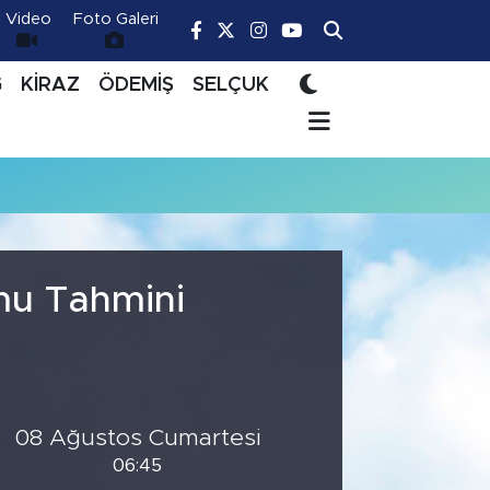
Video
Foto Galeri
Ğ
KİRAZ
ÖDEMİŞ
SELÇUK
mu Tahmini
08 Ağustos Cumartesi
06:45