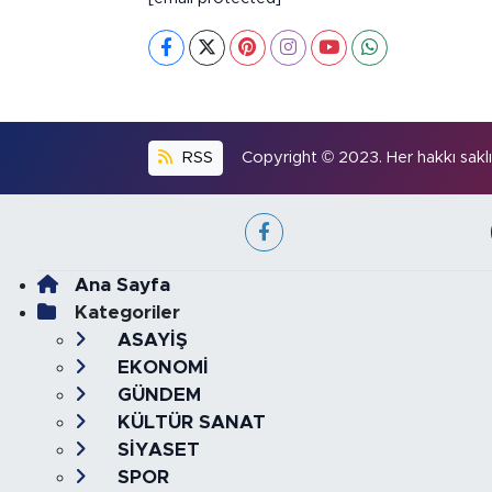
RSS
Copyright © 2023. Her hakkı saklıd
Ana Sayfa
Kategoriler
ASAYİŞ
EKONOMİ
GÜNDEM
KÜLTÜR SANAT
SİYASET
SPOR