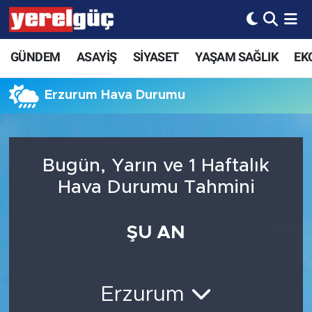
GÜNDEM
ASAYİŞ
SİYASET
YAŞAM SAĞLIK
EK
Erzurum Hava Durumu
Bugün, Yarın ve 1 Haftalık
Hava Durumu Tahmini
ŞU AN
Erzurum