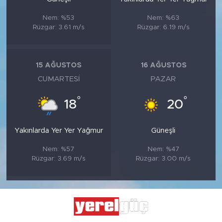
Nem: %53
Nem: %63
Rüzgar: 3.61 m/s
Rüzgar: 6.19 m/s
15 AĞUSTOS
16 AĞUSTOS
CUMARTESI
PAZAR
°
°
18
20
Yakınlarda Yer Yer Yağmur
Güneşli
Nem: %57
Nem: %47
Rüzgar: 3.69 m/s
Rüzgar: 3.00 m/s