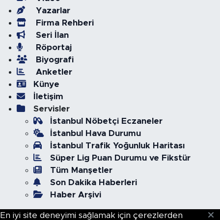
Yazarlar
Firma Rehberi
Seri İlan
Röportaj
Biyografi
Anketler
Künye
İletişim
Servisler
İstanbul Nöbetçi Eczaneler
İstanbul Hava Durumu
İstanbul Trafik Yoğunluk Haritası
Süper Lig Puan Durumu ve Fikstür
Tüm Manşetler
Son Dakika Haberleri
Haber Arşivi
En iyi site deneyimi sağlamak için çerezlerden