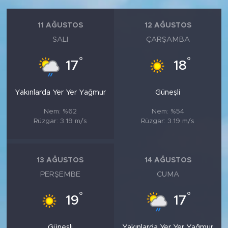
11 AĞUSTOS
12 AĞUSTOS
SALI
ÇARŞAMBA
°
°
17
18
Yakınlarda Yer Yer Yağmur
Güneşli
Nem: %62
Nem: %54
Rüzgar: 3.19 m/s
Rüzgar: 3.19 m/s
13 AĞUSTOS
14 AĞUSTOS
PERŞEMBE
CUMA
°
°
19
17
Güneşli
Yakınlarda Yer Yer Yağmur