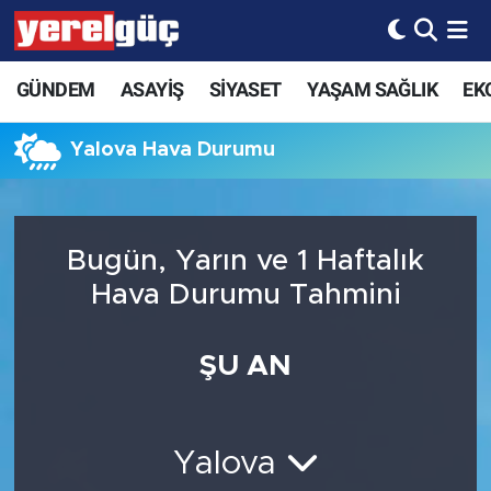
GÜNDEM
ASAYİŞ
SİYASET
YAŞAM SAĞLIK
EK
Yalova Hava Durumu
Bugün, Yarın ve 1 Haftalık
Hava Durumu Tahmini
ŞU AN
Yalova