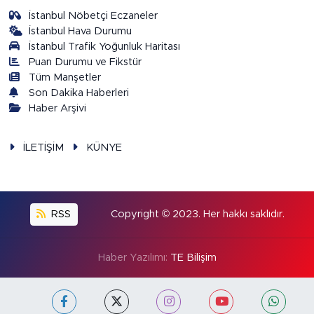
İstanbul Nöbetçi Eczaneler
İstanbul Hava Durumu
İstanbul Trafik Yoğunluk Haritası
Puan Durumu ve Fikstür
Tüm Manşetler
Son Dakika Haberleri
Haber Arşivi
İLETİŞİM
KÜNYE
RSS
Copyright © 2023. Her hakkı saklıdır.
Haber Yazılımı:
TE Bilişim