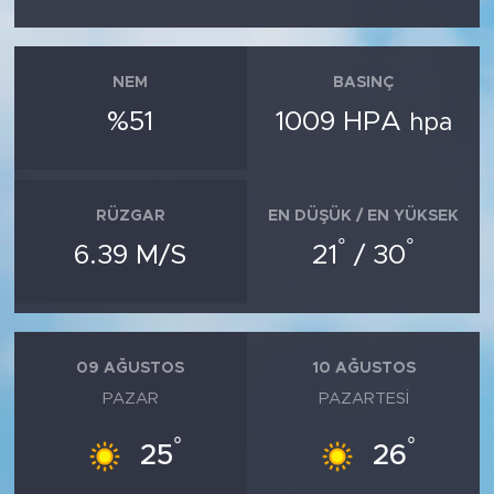
NEM
BASINÇ
%51
1009 HPA
hpa
RÜZGAR
EN DÜŞÜK / EN YÜKSEK
°
°
6.39 M/S
21
/ 30
09 AĞUSTOS
10 AĞUSTOS
PAZAR
PAZARTESI
°
°
25
26