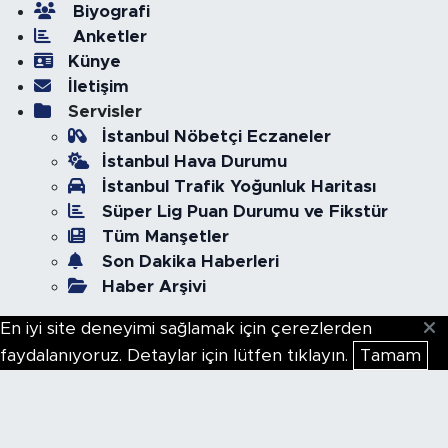
Biyografi
Anketler
Künye
İletişim
Servisler
İstanbul Nöbetçi Eczaneler
İstanbul Hava Durumu
İstanbul Trafik Yoğunluk Haritası
Süper Lig Puan Durumu ve Fikstür
Tüm Manşetler
Son Dakika Haberleri
Haber Arşivi
En iyi site deneyimi sağlamak için çerezlerden
faydalanıyoruz. Detaylar için lütfen tıklayın.
Tamam