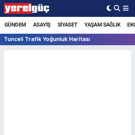
GÜNDEM
ASAYİŞ
SİYASET
YAŞAM SAĞLIK
EK
Tunceli Trafik Yoğunluk Haritası