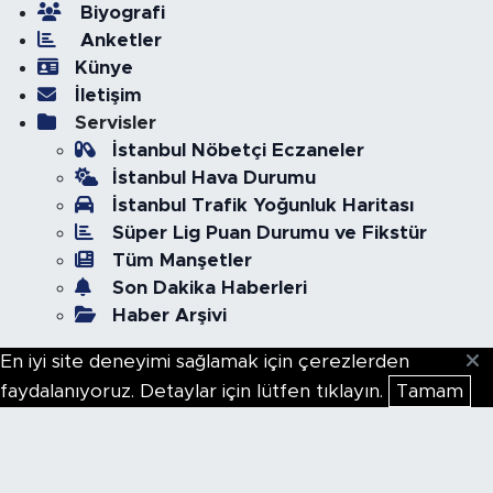
Biyografi
Anketler
Künye
İletişim
Servisler
İstanbul Nöbetçi Eczaneler
İstanbul Hava Durumu
İstanbul Trafik Yoğunluk Haritası
Süper Lig Puan Durumu ve Fikstür
Tüm Manşetler
Son Dakika Haberleri
Haber Arşivi
En iyi site deneyimi sağlamak için çerezlerden
faydalanıyoruz. Detaylar için lütfen tıklayın.
Tamam