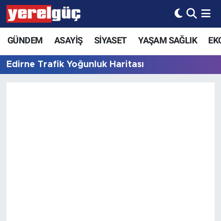
GÜNDEM
ASAYİŞ
SİYASET
YAŞAM SAĞLIK
EK
Edirne Trafik Yoğunluk Haritası