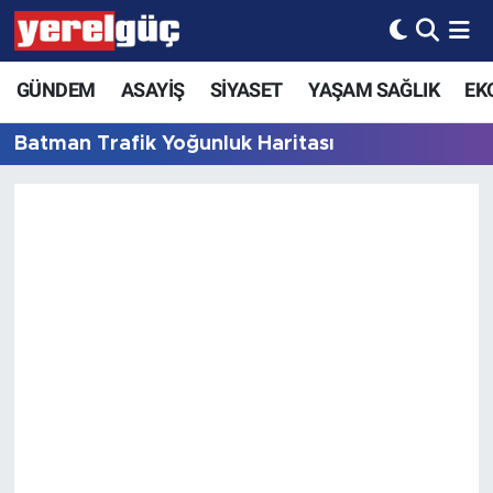
GÜNDEM
ASAYİŞ
SİYASET
YAŞAM SAĞLIK
EK
Batman Trafik Yoğunluk Haritası