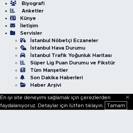
Biyografi
Anketler
Künye
İletişim
Servisler
İstanbul Nöbetçi Eczaneler
İstanbul Hava Durumu
İstanbul Trafik Yoğunluk Haritası
Süper Lig Puan Durumu ve Fikstür
Tüm Manşetler
Son Dakika Haberleri
Haber Arşivi
En iyi site deneyimi sağlamak için çerezlerden
faydalanıyoruz. Detaylar için lütfen tıklayın.
Tamam