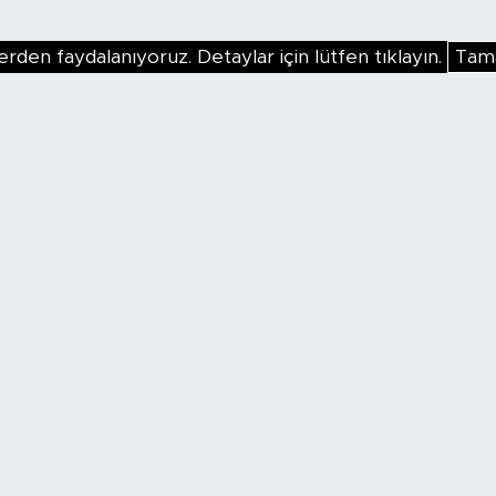
erden faydalanıyoruz. Detaylar için lütfen tıklayın.
Tam