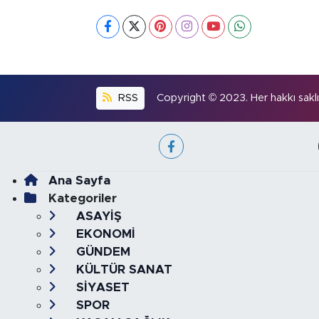
RSS
Copyright © 2023. Her hakkı saklıd
Ana Sayfa
Kategoriler
ASAYİŞ
EKONOMİ
GÜNDEM
KÜLTÜR SANAT
SİYASET
SPOR