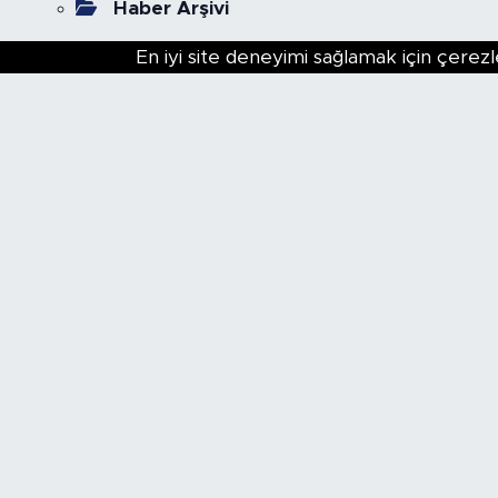
Haber Arşivi
En iyi site deneyimi sağlamak için çerezl