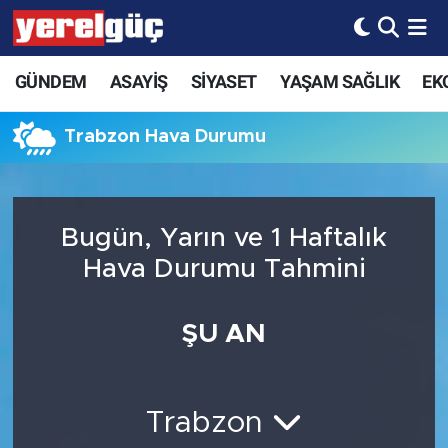
GÜNDEM
ASAYİŞ
SİYASET
YAŞAM SAĞLIK
EK
Trabzon Hava Durumu
Bugün, Yarın ve 1 Haftalık
Hava Durumu Tahmini
ŞU AN
Trabzon