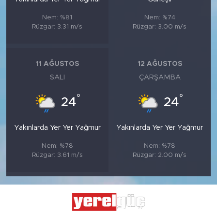
Nem: %81
Nem: %74
Rüzgar: 3.31 m/s
Rüzgar: 3.00 m/s
11 AĞUSTOS
12 AĞUSTOS
SALI
ÇARŞAMBA
°
°
24
24
Yakınlarda Yer Yer Yağmur
Yakınlarda Yer Yer Yağmur
Nem: %78
Nem: %78
Rüzgar: 3.61 m/s
Rüzgar: 2.00 m/s