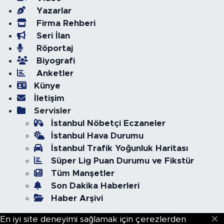
Yazarlar
Firma Rehberi
Seri İlan
Röportaj
Biyografi
Anketler
Künye
İletişim
Servisler
İstanbul Nöbetçi Eczaneler
İstanbul Hava Durumu
İstanbul Trafik Yoğunluk Haritası
Süper Lig Puan Durumu ve Fikstür
Tüm Manşetler
Son Dakika Haberleri
Haber Arşivi
En iyi site deneyimi sağlamak için çerezlerden