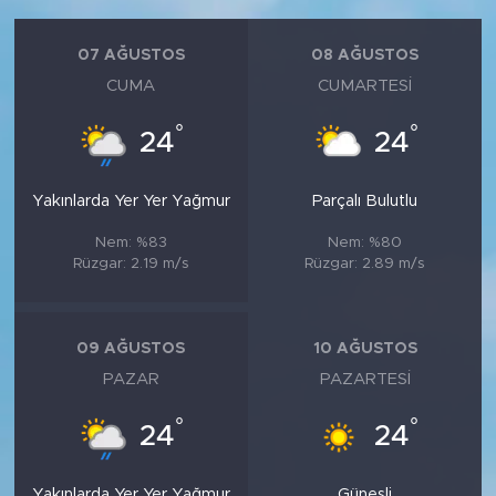
07 AĞUSTOS
08 AĞUSTOS
CUMA
CUMARTESI
°
°
24
24
Yakınlarda Yer Yer Yağmur
Parçalı Bulutlu
Nem: %83
Nem: %80
Rüzgar: 2.19 m/s
Rüzgar: 2.89 m/s
09 AĞUSTOS
10 AĞUSTOS
PAZAR
PAZARTESI
°
°
24
24
Yakınlarda Yer Yer Yağmur
Güneşli