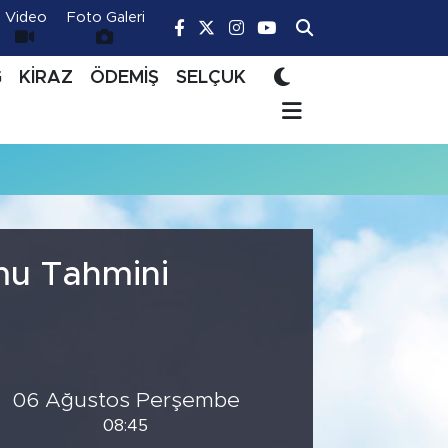
Video
Foto Galeri
Ğ
KİRAZ
ÖDEMİŞ
SELÇUK
mu Tahmini
06 Ağustos Perşembe
08:45