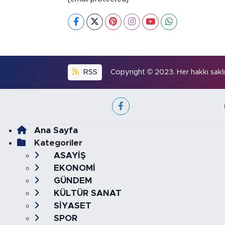
RSS
Copyright © 2023. Her hakkı saklıd
Ana Sayfa
Kategoriler
ASAYİŞ
EKONOMİ
GÜNDEM
KÜLTÜR SANAT
SİYASET
SPOR