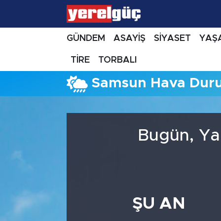
GÜNDEM
ASAYİŞ
SİYASET
YAŞ
TİRE
TORBALI
Samsun Hava Dur
Bugün, Ya
ŞU AN