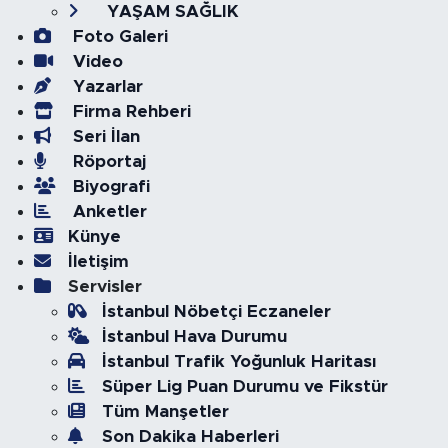
YAŞAM SAĞLIK
Foto Galeri
Video
Yazarlar
Firma Rehberi
Seri İlan
Röportaj
Biyografi
Anketler
Künye
İletişim
Servisler
İstanbul Nöbetçi Eczaneler
İstanbul Hava Durumu
İstanbul Trafik Yoğunluk Haritası
Süper Lig Puan Durumu ve Fikstür
Tüm Manşetler
Son Dakika Haberleri