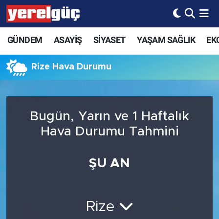
GÜNDEM
ASAYİŞ
SİYASET
YAŞAM SAĞLIK
EK
Rize Hava Durumu
Bugün, Yarın ve 1 Haftalık
Hava Durumu Tahmini
ŞU AN
Rize