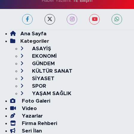
Haber Yazılımı:
TE Bilişim
Ana Sayfa
Kategoriler
ASAYİŞ
EKONOMİ
GÜNDEM
KÜLTÜR SANAT
SİYASET
SPOR
YAŞAM SAĞLIK
Foto Galeri
Video
Yazarlar
Firma Rehberi
Seri İlan