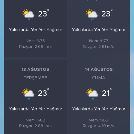
°
°
23
23
Yakınlarda Yer Yer Yağmur
Yakınlarda Yer Yer Yağmur
Nem: %75
Nem: %77
Rüzgar: 2.69 m/s
Rüzgar: 2.81 m/s
13 AĞUSTOS
14 AĞUSTOS
PERŞEMBE
CUMA
°
°
23
21
Yakınlarda Yer Yer Yağmur
Yakınlarda Yer Yer Yağmur
Nem: %82
Nem: %82
Rüzgar: 2.89 m/s
Rüzgar: 4.19 m/s