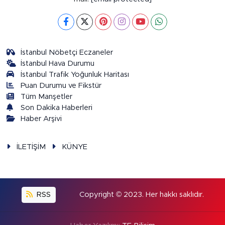
İstanbul Nöbetçi Eczaneler
İstanbul Hava Durumu
İstanbul Trafik Yoğunluk Haritası
Puan Durumu ve Fikstür
Tüm Manşetler
Son Dakika Haberleri
Haber Arşivi
İLETİŞİM
KÜNYE
RSS
Copyright © 2023. Her hakkı saklıdır.