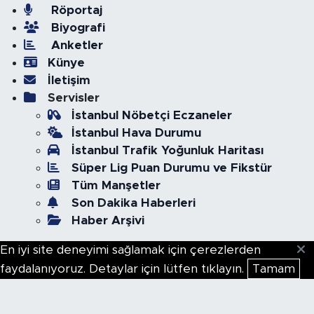
Röportaj
Biyografi
Anketler
Künye
İletişim
Servisler
İstanbul Nöbetçi Eczaneler
İstanbul Hava Durumu
İstanbul Trafik Yoğunluk Haritası
Süper Lig Puan Durumu ve Fikstür
Tüm Manşetler
Son Dakika Haberleri
Haber Arşivi
En iyi site deneyimi sağlamak için çerezlerden
faydalanıyoruz. Detaylar için lütfen tıklayın.
Tamam