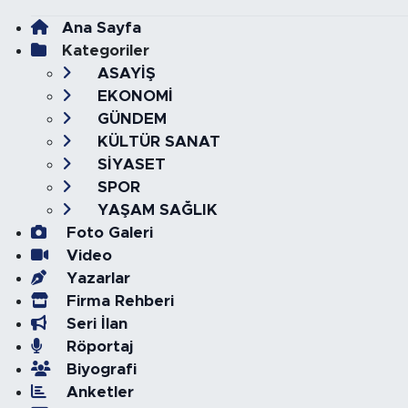
Ana Sayfa
Kategoriler
ASAYİŞ
EKONOMİ
GÜNDEM
KÜLTÜR SANAT
SİYASET
SPOR
YAŞAM SAĞLIK
Foto Galeri
Video
Yazarlar
Firma Rehberi
Seri İlan
Röportaj
Biyografi
Anketler