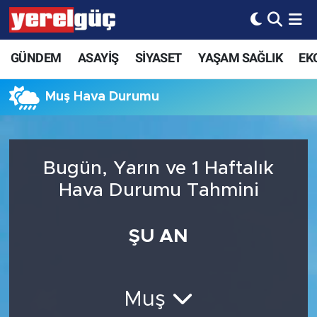
GÜNDEM
ASAYİŞ
SİYASET
YAŞAM SAĞLIK
EK
Muş Hava Durumu
Bugün, Yarın ve 1 Haftalık
Hava Durumu Tahmini
ŞU AN
Muş