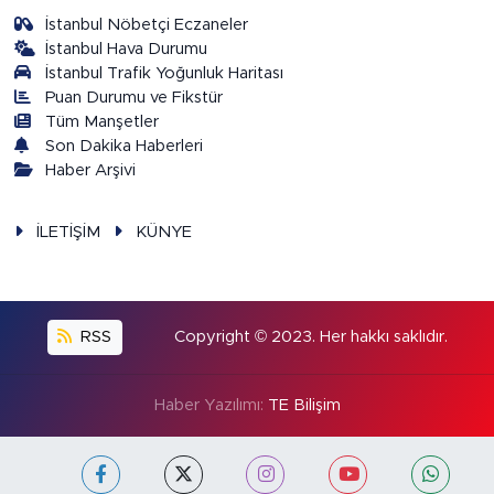
İstanbul Nöbetçi Eczaneler
İstanbul Hava Durumu
İstanbul Trafik Yoğunluk Haritası
Puan Durumu ve Fikstür
Tüm Manşetler
Son Dakika Haberleri
Haber Arşivi
İLETİŞİM
KÜNYE
RSS
Copyright © 2023. Her hakkı saklıdır.
Haber Yazılımı:
TE Bilişim