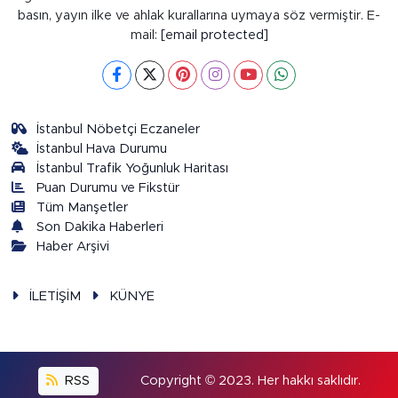
basın, yayın ilke ve ahlak kurallarına uymaya söz vermiştir. E-
mail:
[email protected]
İstanbul Nöbetçi Eczaneler
İstanbul Hava Durumu
İstanbul Trafik Yoğunluk Haritası
Puan Durumu ve Fikstür
Tüm Manşetler
Son Dakika Haberleri
Haber Arşivi
İLETİŞİM
KÜNYE
RSS
Copyright © 2023. Her hakkı saklıdır.