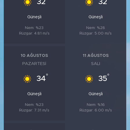
32
32
Güneşli
Güneşli
Nem: %23
Nem: %28
Rüzgar: 4.81 m/s
Rüzgar: 5.00 m/s
10 AĞUSTOS
11 AĞUSTOS
PAZARTESI
SALI
°
°
34
35
Güneşli
Güneşli
Nem: %23
Nem: %16
Rüzgar: 7.31 m/s
Rüzgar: 6.00 m/s