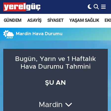
GÜNDEM
ASAYİŞ
SİYASET
YAŞAM SAĞLIK
EK
Mardin Hava Durumu
Bugün, Yarın ve 1 Haftalık
Hava Durumu Tahmini
ŞU AN
Mardin