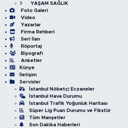
YAŞAM SAĞLIK
Foto Galeri
Video
Yazarlar
Firma Rehberi
Seri İlan
Röportaj
Biyografi
Anketler
Künye
İletişim
Servisler
İstanbul Nöbetçi Eczaneler
İstanbul Hava Durumu
İstanbul Trafik Yoğunluk Haritası
Süper Lig Puan Durumu ve Fikstür
Tüm Manşetler
Son Dakika Haberleri