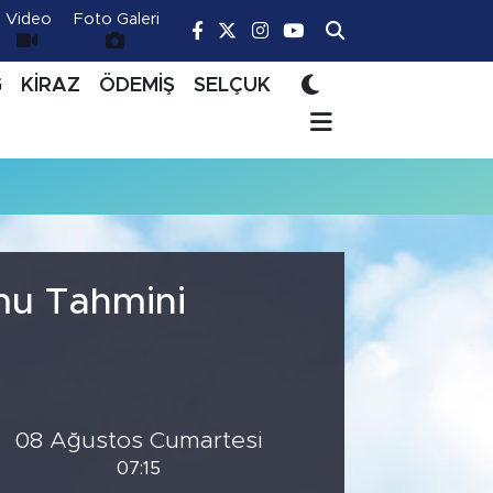
Video
Foto Galeri
Ğ
KİRAZ
ÖDEMİŞ
SELÇUK
mu Tahmini
08 Ağustos Cumartesi
07:15