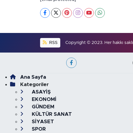
RSS
Copyright © 2023. Her hakkı saklıd
Ana Sayfa
Kategoriler
ASAYİŞ
EKONOMİ
GÜNDEM
KÜLTÜR SANAT
SİYASET
SPOR