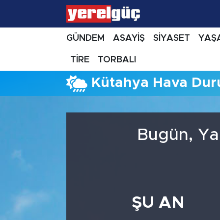
GÜNDEM
ASAYİŞ
SİYASET
YAŞ
TİRE
TORBALI
Kütahya Hava Du
Bugün, Ya
ŞU AN