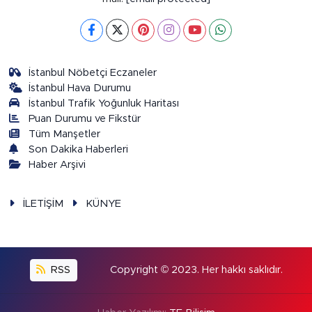
İstanbul Nöbetçi Eczaneler
İstanbul Hava Durumu
İstanbul Trafik Yoğunluk Haritası
Puan Durumu ve Fikstür
Tüm Manşetler
Son Dakika Haberleri
Haber Arşivi
İLETİŞİM
KÜNYE
RSS
Copyright © 2023. Her hakkı saklıdır.