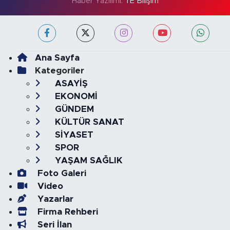
Haber Yazılımı:
TE Bilişim
Ana Sayfa
Kategoriler
ASAYİŞ
EKONOMİ
GÜNDEM
KÜLTÜR SANAT
SİYASET
SPOR
YAŞAM SAĞLIK
Foto Galeri
Video
Yazarlar
Firma Rehberi
Seri İlan