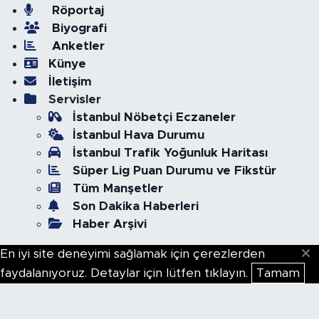
Röportaj
Biyografi
Anketler
Künye
İletişim
Servisler
İstanbul Nöbetçi Eczaneler
İstanbul Hava Durumu
İstanbul Trafik Yoğunluk Haritası
Süper Lig Puan Durumu ve Fikstür
Tüm Manşetler
Son Dakika Haberleri
Haber Arşivi
En iyi site deneyimi sağlamak için çerezlerden
faydalanıyoruz. Detaylar için lütfen tıklayın.
Tamam