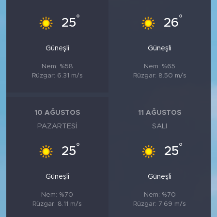
°
°
25
26
Güneşli
Güneşli
Nem: %58
Nem: %65
Rüzgar: 6.31 m/s
Rüzgar: 8.50 m/s
10 AĞUSTOS
11 AĞUSTOS
PAZARTESI
SALI
°
°
25
25
Güneşli
Güneşli
Nem: %70
Nem: %70
Rüzgar: 8.11 m/s
Rüzgar: 7.69 m/s