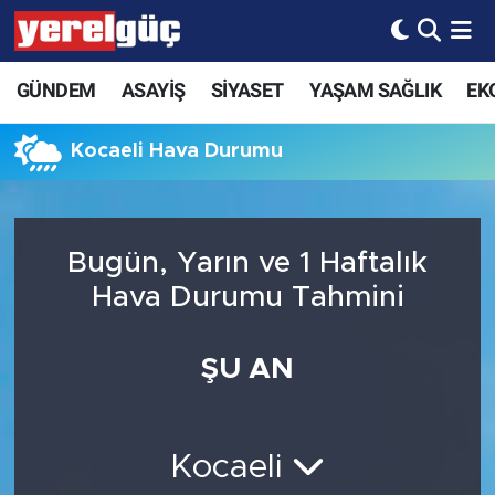
GÜNDEM
ASAYİŞ
SİYASET
YAŞAM SAĞLIK
EK
Kocaeli Hava Durumu
Bugün, Yarın ve 1 Haftalık
Hava Durumu Tahmini
ŞU AN
Kocaeli