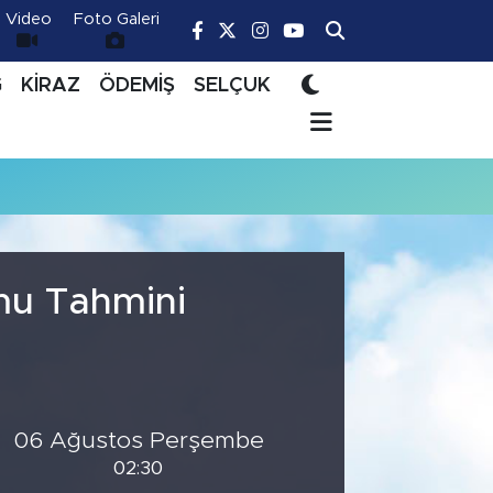
Video
Foto Galeri
Ğ
KİRAZ
ÖDEMİŞ
SELÇUK
mu Tahmini
06 Ağustos Perşembe
02:30