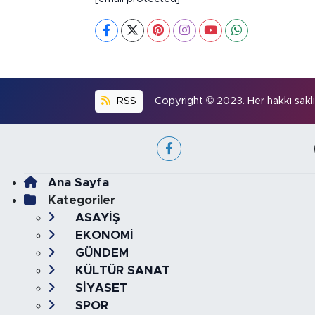
RSS
Copyright © 2023. Her hakkı saklıd
Ana Sayfa
Kategoriler
ASAYİŞ
EKONOMİ
GÜNDEM
KÜLTÜR SANAT
SİYASET
SPOR