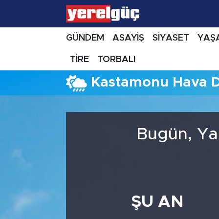
GÜNDEM
ASAYİŞ
SİYASET
YAŞ
TİRE
TORBALI
Kastamonu Hava 
Bugün, Ya
ŞU AN