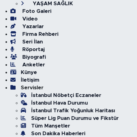
YAŞAM SAĞLIK
Foto Galeri
Video
Yazarlar
Firma Rehberi
Seri İlan
Röportaj
Biyografi
Anketler
Künye
İletişim
Servisler
İstanbul Nöbetçi Eczaneler
İstanbul Hava Durumu
İstanbul Trafik Yoğunluk Haritası
Süper Lig Puan Durumu ve Fikstür
Tüm Manşetler
Son Dakika Haberleri