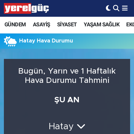
GÜNDEM
ASAYİŞ
SİYASET
YAŞAM SAĞLIK
EK
Hatay Hava Durumu
Bugün, Yarın ve 1 Haftalık
Hava Durumu Tahmini
ŞU AN
Hatay