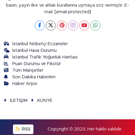
basın, yayın ilke ve ahlak kurallarına uymaya söz vermiştir. E-
mail:
[email protected]
İstanbul Nöbetçi Eczaneler
İstanbul Hava Durumu
İstanbul Trafik Yoğunluk Haritası
Puan Durumu ve Fikstür
Tüm Manşetler
Son Dakika Haberleri
Haber Arşivi
İLETİŞİM
KÜNYE
RSS
Copyright © 2023. Her hakkı saklıdır.