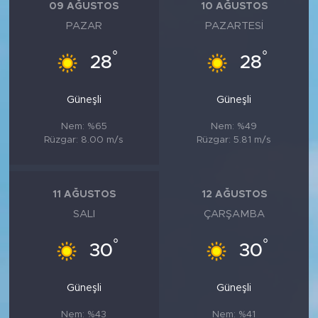
09 AĞUSTOS
10 AĞUSTOS
PAZAR
PAZARTESI
°
°
28
28
Güneşli
Güneşli
Nem: %65
Nem: %49
Rüzgar: 8.00 m/s
Rüzgar: 5.81 m/s
11 AĞUSTOS
12 AĞUSTOS
SALI
ÇARŞAMBA
°
°
30
30
Güneşli
Güneşli
Nem: %43
Nem: %41