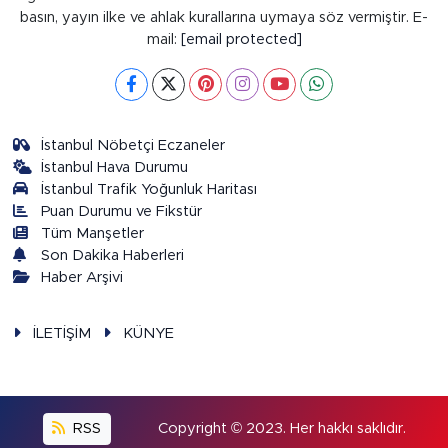
basın, yayın ilke ve ahlak kurallarına uymaya söz vermiştir. E-
mail:
[email protected]
İstanbul Nöbetçi Eczaneler
İstanbul Hava Durumu
İstanbul Trafik Yoğunluk Haritası
Puan Durumu ve Fikstür
Tüm Manşetler
Son Dakika Haberleri
Haber Arşivi
İLETİŞİM
KÜNYE
RSS
Copyright © 2023. Her hakkı saklıdır.