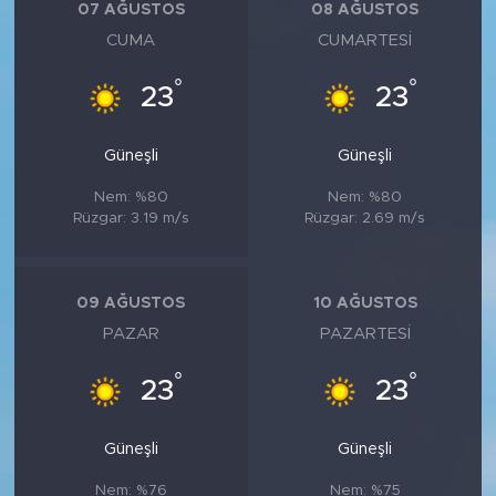
07 AĞUSTOS
08 AĞUSTOS
CUMA
CUMARTESI
°
°
23
23
Güneşli
Güneşli
Nem: %80
Nem: %80
Rüzgar: 3.19 m/s
Rüzgar: 2.69 m/s
09 AĞUSTOS
10 AĞUSTOS
PAZAR
PAZARTESI
°
°
23
23
Güneşli
Güneşli
Nem: %76
Nem: %75