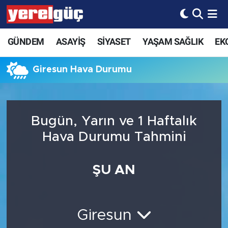
GÜNDEM
ASAYİŞ
SİYASET
YAŞAM SAĞLIK
EK
Giresun Hava Durumu
Bugün, Yarın ve 1 Haftalık
Hava Durumu Tahmini
ŞU AN
Giresun