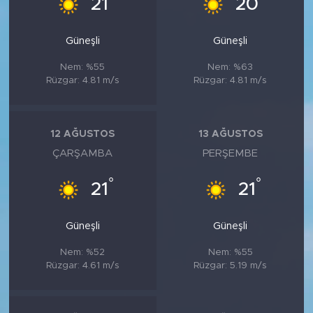
21
20
Güneşli
Güneşli
Nem: %55
Nem: %63
Rüzgar: 4.81 m/s
Rüzgar: 4.81 m/s
12 AĞUSTOS
13 AĞUSTOS
ÇARŞAMBA
PERŞEMBE
°
°
21
21
Güneşli
Güneşli
Nem: %52
Nem: %55
Rüzgar: 4.61 m/s
Rüzgar: 5.19 m/s