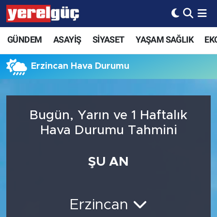
GÜNDEM
ASAYİŞ
SİYASET
YAŞAM SAĞLIK
EK
Erzincan Hava Durumu
Bugün, Yarın ve 1 Haftalık
Hava Durumu Tahmini
ŞU AN
Erzincan