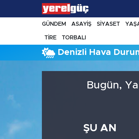
GÜNDEM
ASAYİŞ
SİYASET
YAŞ
TİRE
TORBALI
Denizli Hava Dur
Bugün, Ya
ŞU AN