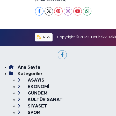
RSS
Copyright © 2023. Her hakkı saklıd
Ana Sayfa
Kategoriler
ASAYİŞ
EKONOMİ
GÜNDEM
KÜLTÜR SANAT
SİYASET
SPOR