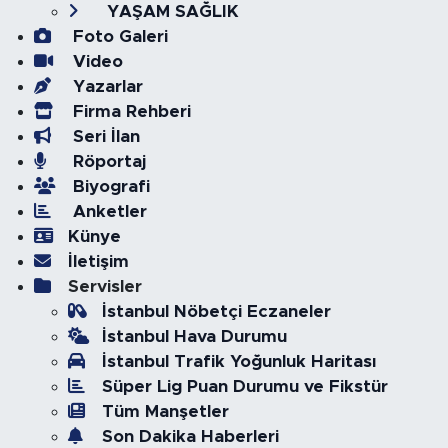
YAŞAM SAĞLIK
Foto Galeri
Video
Yazarlar
Firma Rehberi
Seri İlan
Röportaj
Biyografi
Anketler
Künye
İletişim
Servisler
İstanbul Nöbetçi Eczaneler
İstanbul Hava Durumu
İstanbul Trafik Yoğunluk Haritası
Süper Lig Puan Durumu ve Fikstür
Tüm Manşetler
Son Dakika Haberleri