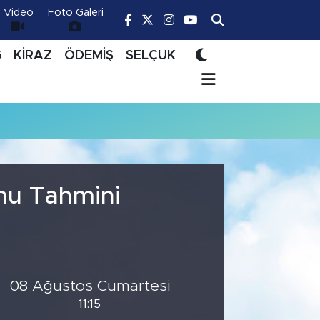
Video
Foto Galeri
Ğ
KİRAZ
ÖDEMİŞ
SELÇUK
mu Tahmini
08 Ağustos Cumartesi
11:15