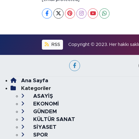
RSS
Copyright © 2023. Her hakkı saklıd
Ana Sayfa
Kategoriler
ASAYİŞ
EKONOMİ
GÜNDEM
KÜLTÜR SANAT
SİYASET
SPOR