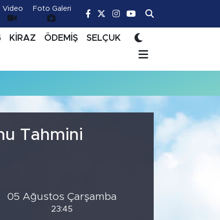
Video
Foto Galeri
Ğ
KİRAZ
ÖDEMİŞ
SELÇUK
mu Tahmini
05 Ağustos Çarşamba
23:45