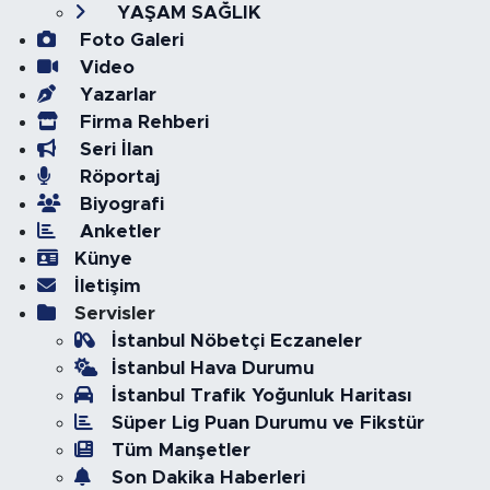
YAŞAM SAĞLIK
Foto Galeri
Video
Yazarlar
Firma Rehberi
Seri İlan
Röportaj
Biyografi
Anketler
Künye
İletişim
Servisler
İstanbul Nöbetçi Eczaneler
İstanbul Hava Durumu
İstanbul Trafik Yoğunluk Haritası
Süper Lig Puan Durumu ve Fikstür
Tüm Manşetler
Son Dakika Haberleri