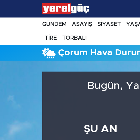
GÜNDEM
ASAYİŞ
SİYASET
YAŞ
TİRE
TORBALI
Çorum Hava Duru
Bugün, Ya
ŞU AN