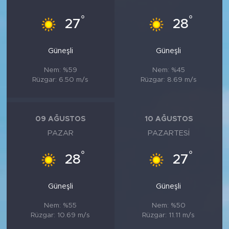
°
°
27
28
Güneşli
Güneşli
Nem: %59
Nem: %45
Rüzgar: 6.50 m/s
Rüzgar: 8.69 m/s
09 AĞUSTOS
10 AĞUSTOS
PAZAR
PAZARTESI
°
°
28
27
Güneşli
Güneşli
Nem: %55
Nem: %50
Rüzgar: 10.69 m/s
Rüzgar: 11.11 m/s