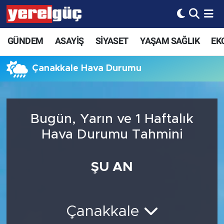
GÜNDEM
ASAYİŞ
SİYASET
YAŞAM SAĞLIK
EK
Çanakkale Hava Durumu
Bugün, Yarın ve 1 Haftalık
Hava Durumu Tahmini
ŞU AN
Çanakkale