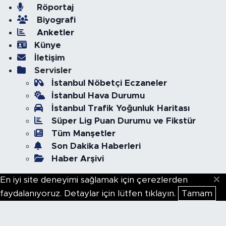
Röportaj
Biyografi
Anketler
Künye
İletişim
Servisler
İstanbul Nöbetçi Eczaneler
İstanbul Hava Durumu
İstanbul Trafik Yoğunluk Haritası
Süper Lig Puan Durumu ve Fikstür
Tüm Manşetler
Son Dakika Haberleri
Haber Arşivi
En iyi site deneyimi sağlamak için çerezlerden
faydalanıyoruz. Detaylar için lütfen tıklayın.
Tamam