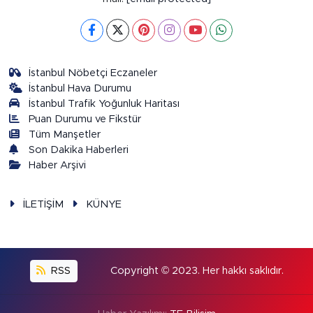
İstanbul Nöbetçi Eczaneler
İstanbul Hava Durumu
İstanbul Trafik Yoğunluk Haritası
Puan Durumu ve Fikstür
Tüm Manşetler
Son Dakika Haberleri
Haber Arşivi
İLETİŞİM
KÜNYE
RSS
Copyright © 2023. Her hakkı saklıdır.