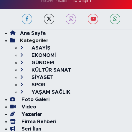
Haber Yazılımı:
TE Bilişim
Ana Sayfa
Kategoriler
ASAYİŞ
EKONOMİ
GÜNDEM
KÜLTÜR SANAT
SİYASET
SPOR
YAŞAM SAĞLIK
Foto Galeri
Video
Yazarlar
Firma Rehberi
Seri İlan