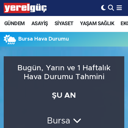
GÜNDEM
ASAYİŞ
SİYASET
YAŞAM SAĞLIK
EK
Bursa Hava Durumu
Bugün, Yarın ve 1 Haftalık
Hava Durumu Tahmini
ŞU AN
Bursa