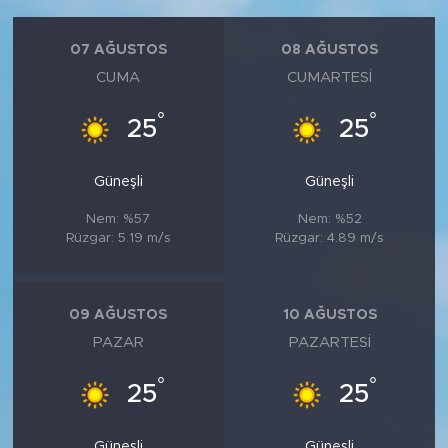
07 AĞUSTOS
08 AĞUSTOS
CUMA
CUMARTESI
°
°
25
25
Güneşli
Güneşli
Nem: %57
Nem: %52
Rüzgar: 5.19 m/s
Rüzgar: 4.89 m/s
09 AĞUSTOS
10 AĞUSTOS
PAZAR
PAZARTESI
°
°
25
25
Güneşli
Güneşli