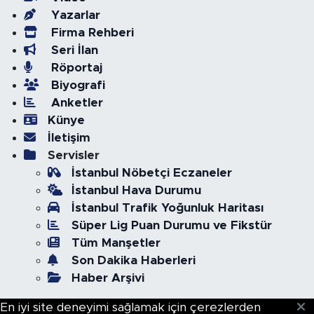
Yazarlar
Firma Rehberi
Seri İlan
Röportaj
Biyografi
Anketler
Künye
İletişim
Servisler
İstanbul Nöbetçi Eczaneler
İstanbul Hava Durumu
İstanbul Trafik Yoğunluk Haritası
Süper Lig Puan Durumu ve Fikstür
Tüm Manşetler
Son Dakika Haberleri
Haber Arşivi
En iyi site deneyimi sağlamak için çerezlerden