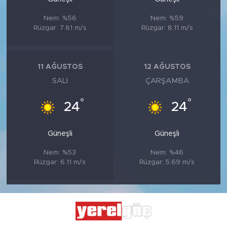
Nem: %56
Nem: %59
Rüzgar: 7.81 m/s
Rüzgar: 8.11 m/s
11 AĞUSTOS
12 AĞUSTOS
SALI
ÇARŞAMBA
°
°
24
24
Güneşli
Güneşli
Nem: %53
Nem: %46
Rüzgar: 6.11 m/s
Rüzgar: 5.69 m/s