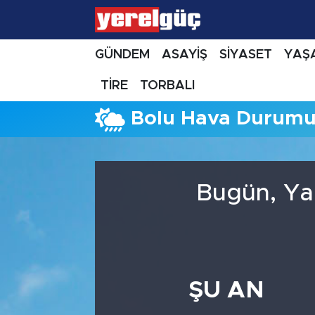
GÜNDEM
ASAYİŞ
SİYASET
YAŞ
TİRE
TORBALI
Bolu Hava Durum
Bugün, Ya
ŞU AN