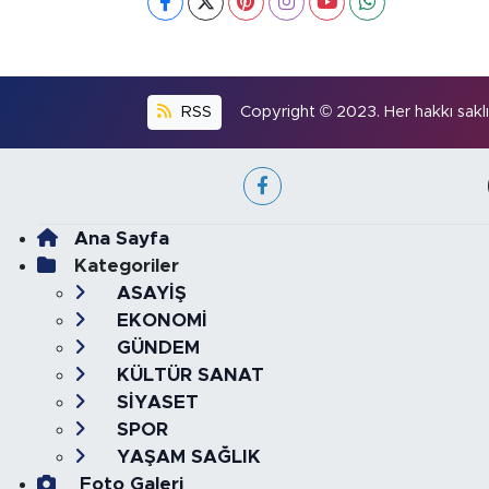
RSS
Copyright © 2023. Her hakkı saklıd
Ana Sayfa
Kategoriler
ASAYİŞ
EKONOMİ
GÜNDEM
KÜLTÜR SANAT
SİYASET
SPOR
YAŞAM SAĞLIK
Foto Galeri