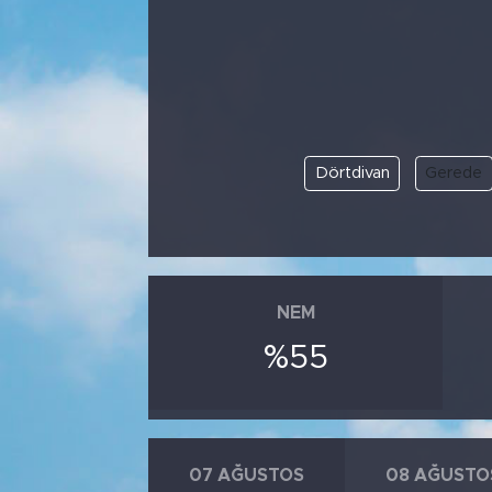
Dörtdivan
Gerede
NEM
%55
07 AĞUSTOS
08 AĞUSTO