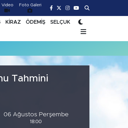
Video
Foto Galeri
Ğ
KİRAZ
ÖDEMİŞ
SELÇUK
mu Tahmini
06 Ağustos Perşembe
18:00