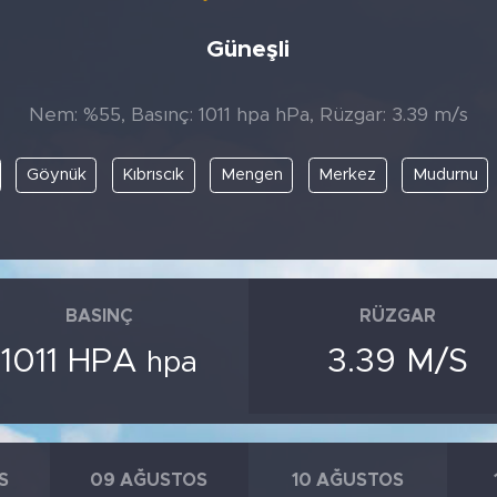
Güneşli
Nem: %55, Basınç: 1011 hpa hPa, Rüzgar: 3.39 m/s
Göynük
Kıbrıscık
Mengen
Merkez
Mudurnu
BASINÇ
RÜZGAR
1011 HPA
3.39 M/S
hpa
S
09 AĞUSTOS
10 AĞUSTOS