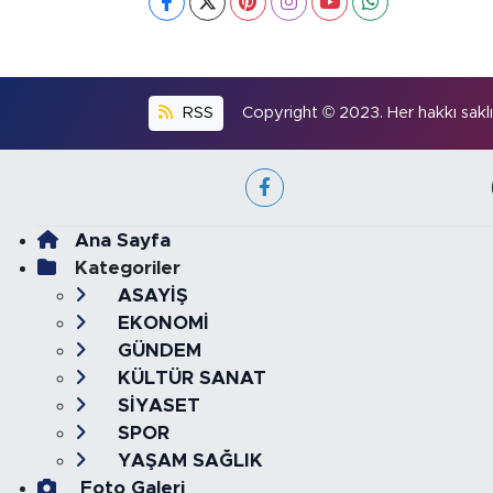
RSS
Copyright © 2023. Her hakkı saklıd
Ana Sayfa
Kategoriler
ASAYİŞ
EKONOMİ
GÜNDEM
KÜLTÜR SANAT
SİYASET
SPOR
YAŞAM SAĞLIK
Foto Galeri