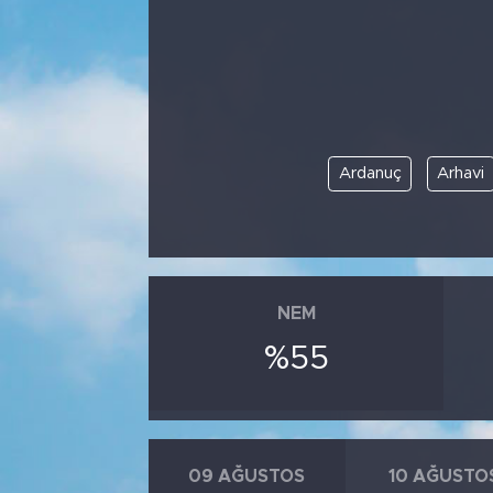
Ardanuç
Arhavi
NEM
%55
09 AĞUSTOS
10 AĞUSTO