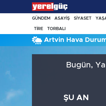
GÜNDEM
ASAYİŞ
SİYASET
YAŞ
TİRE
TORBALI
Artvin Hava Duru
Bugün, Ya
ŞU AN