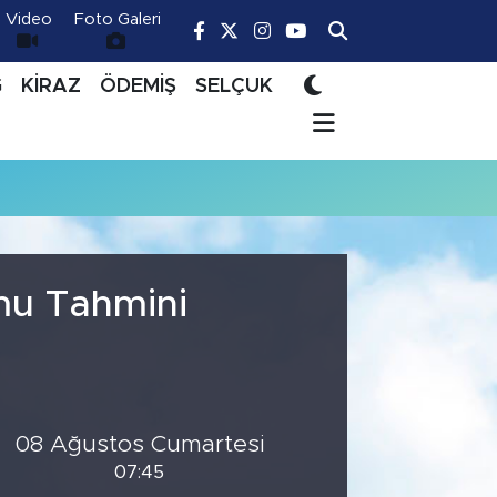
Video
Foto Galeri
Ğ
KİRAZ
ÖDEMİŞ
SELÇUK
mu Tahmini
08 Ağustos Cumartesi
07:45