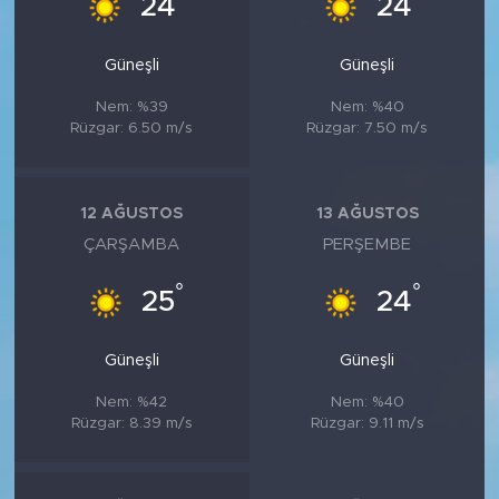
24
24
Güneşli
Güneşli
Nem: %39
Nem: %40
Rüzgar: 6.50 m/s
Rüzgar: 7.50 m/s
12 AĞUSTOS
13 AĞUSTOS
ÇARŞAMBA
PERŞEMBE
°
°
25
24
Güneşli
Güneşli
Nem: %42
Nem: %40
Rüzgar: 8.39 m/s
Rüzgar: 9.11 m/s