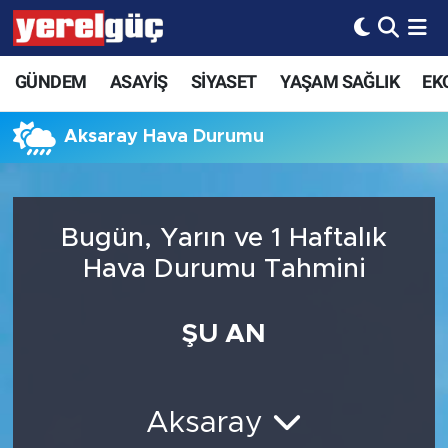
GÜNDEM
ASAYİŞ
SİYASET
YAŞAM SAĞLIK
EK
Aksaray Hava Durumu
Bugün, Yarın ve 1 Haftalık
Hava Durumu Tahmini
ŞU AN
Aksaray