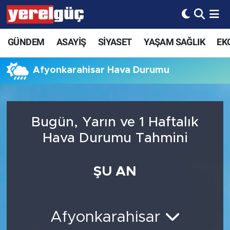
GÜNDEM
ASAYİŞ
SİYASET
YAŞAM SAĞLIK
EK
Afyonkarahisar Hava Durumu
Bugün, Yarın ve 1 Haftalık
Hava Durumu Tahmini
ŞU AN
Afyonkarahisar