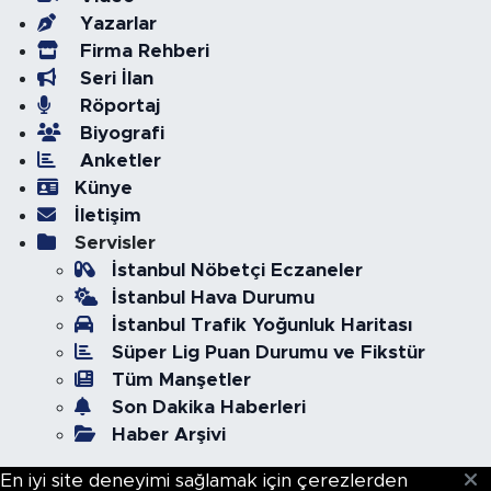
Yazarlar
Firma Rehberi
Seri İlan
Röportaj
Biyografi
Anketler
Künye
İletişim
Servisler
İstanbul Nöbetçi Eczaneler
İstanbul Hava Durumu
İstanbul Trafik Yoğunluk Haritası
Süper Lig Puan Durumu ve Fikstür
Tüm Manşetler
Son Dakika Haberleri
Haber Arşivi
En iyi site deneyimi sağlamak için çerezlerden