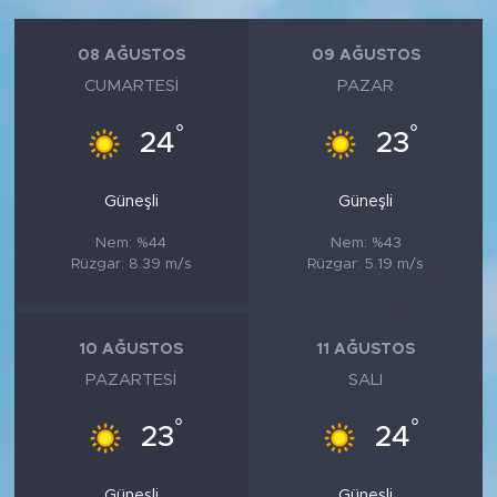
08 AĞUSTOS
09 AĞUSTOS
CUMARTESI
PAZAR
°
°
24
23
Güneşli
Güneşli
Nem: %44
Nem: %43
Rüzgar: 8.39 m/s
Rüzgar: 5.19 m/s
10 AĞUSTOS
11 AĞUSTOS
PAZARTESI
SALI
°
°
23
24
Güneşli
Güneşli