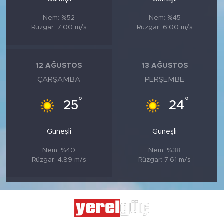
Nem: %52
Nem: %45
Rüzgar: 7.00 m/s
Rüzgar: 6.00 m/s
12 AĞUSTOS
13 AĞUSTOS
ÇARŞAMBA
PERŞEMBE
°
°
25
24
Güneşli
Güneşli
Nem: %40
Nem: %38
Rüzgar: 4.89 m/s
Rüzgar: 7.61 m/s