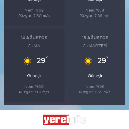
Nem: %62
Nem: %58
Rüzgar: 7.50 m/s
Rüzgar: 7.39 m/s
14 AĞUSTOS
15 AĞUSTOS
CUMA
CUMARTESI
°
°
29
29
Güneşli
Güneşli
Nem: %60
Nem: %66
Rüzgar: 7.81 m/s
Rüzgar: 7.89 m/s