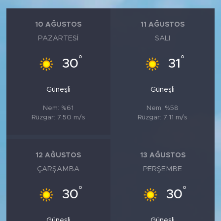
10 AĞUSTOS
11 AĞUSTOS
PAZARTESI
SALI
°
°
30
31
Güneşli
Güneşli
Nem: %61
Nem: %58
Rüzgar: 7.50 m/s
Rüzgar: 7.11 m/s
12 AĞUSTOS
13 AĞUSTOS
ÇARŞAMBA
PERŞEMBE
°
°
30
30
Güneşli
Güneşli