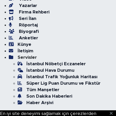
Yazarlar
Firma Rehberi
Seri İlan
Röportaj
Biyografi
Anketler
Künye
İletişim
Servisler
İstanbul Nöbetçi Eczaneler
İstanbul Hava Durumu
İstanbul Trafik Yoğunluk Haritası
Süper Lig Puan Durumu ve Fikstür
Tüm Manşetler
Son Dakika Haberleri
Haber Arşivi
En iyi site deneyimi sağlamak için çerezlerden