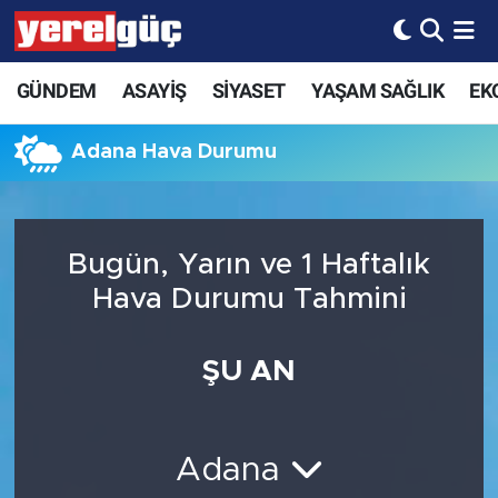
GÜNDEM
ASAYİŞ
SİYASET
YAŞAM SAĞLIK
EK
Adana Hava Durumu
Bugün, Yarın ve 1 Haftalık
Hava Durumu Tahmini
ŞU AN
Adana