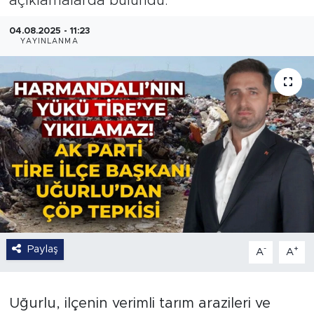
açıklamalarda bulundu.
04.08.2025 - 11:23
YAYINLANMA
Paylaş
-
+
A
A
Uğurlu, ilçenin verimli tarım arazileri ve