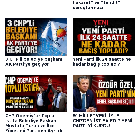
hakaret” ve “tehdit”
soruşturması
3 CHP'li belediye başkanı
Yeni Parti ilk 24 saatte ne
AK Parti'ye geçiyor
kadar bağış topladı?
CHP Ödemiş’te Toplu
91 MİLLETVEKİLİYLE
İstifa Belediye Başkanı
CHP'DEN İSTİFA EDİP YENİ
Mustafa Turan ve İlçe
PARTİ'Yİ KURDU
Yönetimi Partiden Ayrıldı