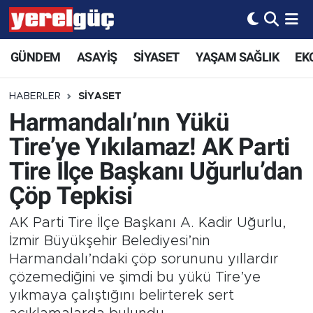
GÜNDEM
ASAYİŞ
SİYASET
YAŞAM SAĞLIK
EK
HABERLER
SİYASET
Harmandalı’nın Yükü
Tire’ye Yıkılamaz! AK Parti
Tire İlçe Başkanı Uğurlu’dan
Çöp Tepkisi
AK Parti Tire İlçe Başkanı A. Kadir Uğurlu,
İzmir Büyükşehir Belediyesi’nin
Harmandalı’ndaki çöp sorununu yıllardır
çözemediğini ve şimdi bu yükü Tire’ye
yıkmaya çalıştığını belirterek sert