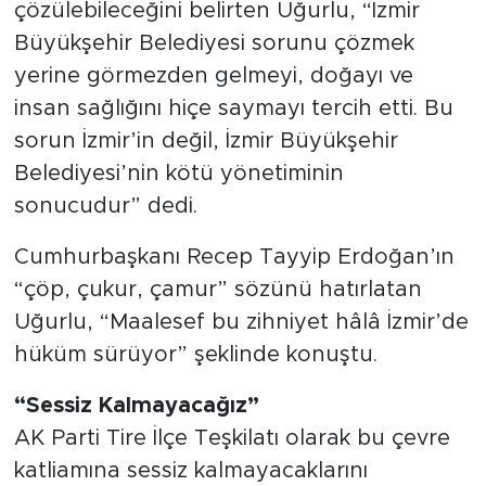
çözülebileceğini belirten Uğurlu, “İzmir
Büyükşehir Belediyesi sorunu çözmek
yerine görmezden gelmeyi, doğayı ve
insan sağlığını hiçe saymayı tercih etti. Bu
sorun İzmir’in değil, İzmir Büyükşehir
Belediyesi’nin kötü yönetiminin
sonucudur” dedi.
Cumhurbaşkanı Recep Tayyip Erdoğan’ın
“çöp, çukur, çamur” sözünü hatırlatan
Uğurlu, “Maalesef bu zihniyet hâlâ İzmir’de
hüküm sürüyor” şeklinde konuştu.
“Sessiz Kalmayacağız”
AK Parti Tire İlçe Teşkilatı olarak bu çevre
katliamına sessiz kalmayacaklarını