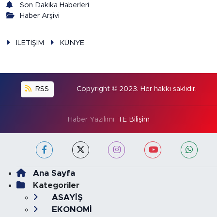
Son Dakika Haberleri
Haber Arşivi
İLETİŞİM
KÜNYE
RSS
Copyright © 2023. Her hakkı saklıdır.
Haber Yazılımı:
TE Bilişim
Ana Sayfa
Kategoriler
ASAYİŞ
EKONOMİ