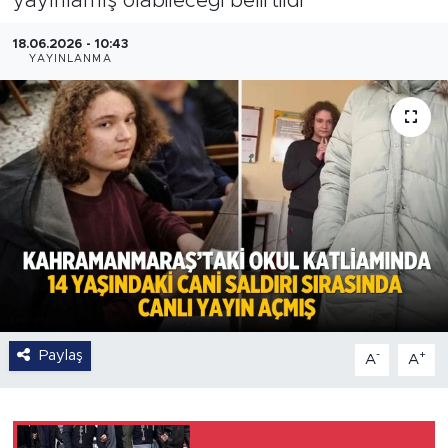
yayınlamış olabileceği belirtildi
18.06.2026 - 10:43
YAYINLANMA
Paylaş
-
+
A
A