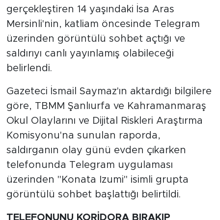
gerçekleştiren 14 yaşındaki İsa Aras
Mersinli'nin, katliam öncesinde Telegram
üzerinden görüntülü sohbet açtığı ve
saldırıyı canlı yayınlamış olabileceği
belirlendi.
Gazeteci İsmail Saymaz'ın aktardığı bilgilere
göre, TBMM Şanlıurfa ve Kahramanmaraş
Okul Olaylarını ve Dijital Riskleri Araştırma
Komisyonu'na sunulan raporda,
saldırganın olay günü evden çıkarken
telefonunda Telegram uygulaması
üzerinden "Konata Izumi" isimli grupta
görüntülü sohbet başlattığı belirtildi.
TELEFONUNU KORİDORA BIRAKIP