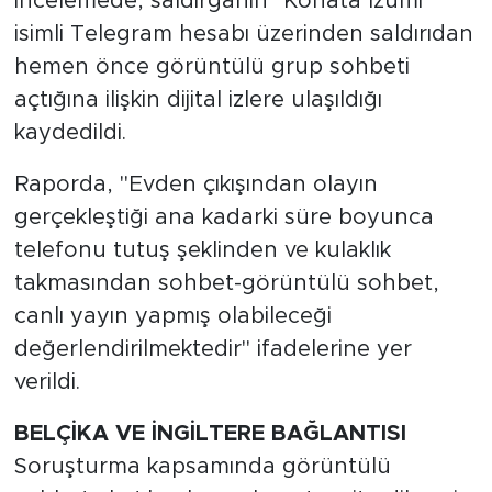
incelemede, saldırganın "Konata Izumi"
isimli Telegram hesabı üzerinden saldırıdan
hemen önce görüntülü grup sohbeti
açtığına ilişkin dijital izlere ulaşıldığı
kaydedildi.
Raporda, "Evden çıkışından olayın
gerçekleştiği ana kadarki süre boyunca
telefonu tutuş şeklinden ve kulaklık
takmasından sohbet-görüntülü sohbet,
canlı yayın yapmış olabileceği
değerlendirilmektedir" ifadelerine yer
verildi.
BELÇİKA VE İNGİLTERE BAĞLANTISI
Soruşturma kapsamında görüntülü