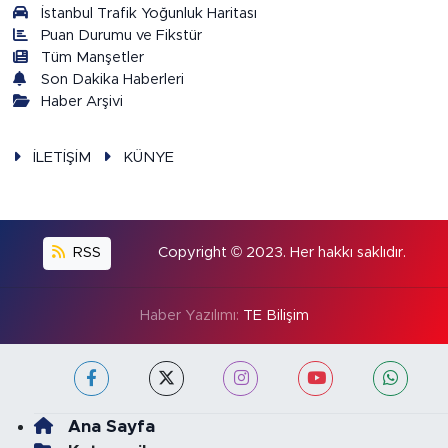
İstanbul Trafik Yoğunluk Haritası
Puan Durumu ve Fikstür
Tüm Manşetler
Son Dakika Haberleri
Haber Arşivi
İLETİŞİM
KÜNYE
RSS
Copyright © 2023. Her hakkı saklıdır.
Haber Yazılımı:
TE Bilişim
Ana Sayfa