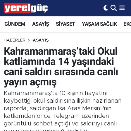
GÜNDEM
ASAYİŞ
SİYASET
YAŞAM SAĞLIK
EK
HABERLER
ASAYİŞ
Kahramanmaraş’taki Okul
katliamında 14 yaşındaki
cani saldırı sırasında canlı
yayın açmış
Kahramanmaraş'ta 10 kişinin hayatını
kaybettiği okul saldırısına ilişkin hazırlanan
raporda, saldırgan İsa Aras Mersinli'nin
katliamdan önce Telegram üzerinden
görüntülü sohbet açtığı ve saldırıyı canlı