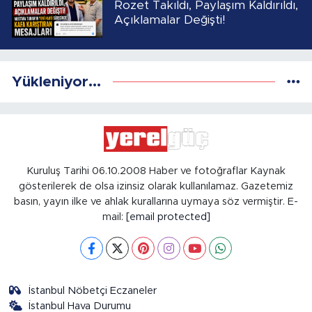
Rozet Takıldı, Paylaşım Kaldırıldı,
Açıklamalar Değişti!
Yükleniyor...
Kuruluş Tarihi 06.10.2008 Haber ve fotoğraflar Kaynak
gösterilerek de olsa izinsiz olarak kullanılamaz. Gazetemiz
basın, yayın ilke ve ahlak kurallarına uymaya söz vermiştir. E-
mail:
[email protected]
İstanbul Nöbetçi Eczaneler
İstanbul Hava Durumu