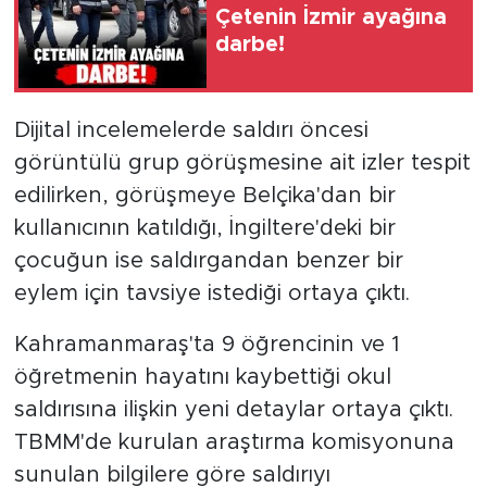
Çetenin İzmir ayağına
darbe!
Dijital incelemelerde saldırı öncesi
görüntülü grup görüşmesine ait izler tespit
edilirken, görüşmeye Belçika'dan bir
kullanıcının katıldığı, İngiltere'deki bir
çocuğun ise saldırgandan benzer bir
eylem için tavsiye istediği ortaya çıktı.
Kahramanmaraş'ta 9 öğrencinin ve 1
öğretmenin hayatını kaybettiği okul
saldırısına ilişkin yeni detaylar ortaya çıktı.
TBMM'de kurulan araştırma komisyonuna
sunulan bilgilere göre saldırıyı