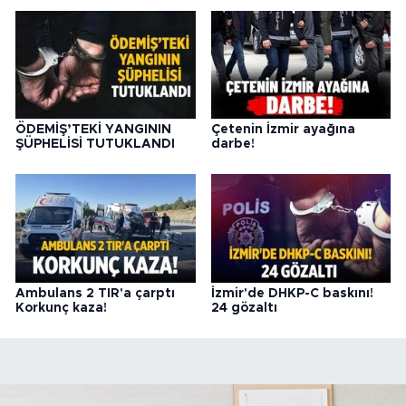
ÖDEMİŞ’TEKİ YANGININ
Çetenin İzmir ayağına
ŞÜPHELİSİ TUTUKLANDI
darbe!
Ambulans 2 TIR'a çarptı
İzmir'de DHKP-C baskını!
Korkunç kaza!
24 gözaltı