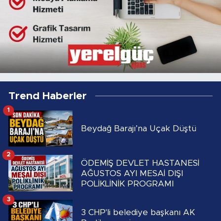
Trend Haberler
1
Beydağ Barajı’na Uçak Düştü
2
ÖDEMİŞ DEVLET HASTANESİ
AĞUSTOS AYI MESAİ DIŞI
POLİKLİNİK PROGRAMI
3
3 CHP'li belediye başkanı AK