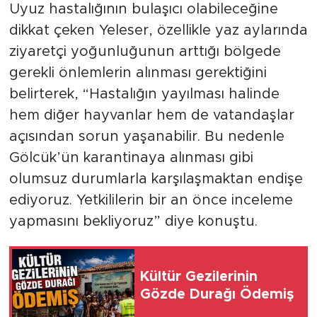
Uyuz hastalığının bulaşıcı olabileceğine
dikkat çeken Yeleser, özellikle yaz aylarında
ziyaretçi yoğunluğunun arttığı bölgede
gerekli önlemlerin alınması gerektiğini
belirterek, “Hastalığın yayılması halinde
hem diğer hayvanlar hem de vatandaşlar
açısından sorun yaşanabilir. Bu nedenle
Gölcük’ün karantinaya alınması gibi
olumsuz durumlarla karşılaşmaktan endişe
ediyoruz. Yetkililerin bir an önce inceleme
yapmasını bekliyoruz” diye konuştu.
Kültür Gezilerinin
Gözde Durağı Ödemiş