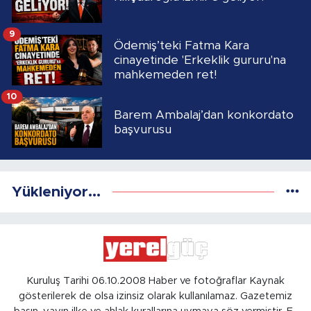
9
Ödemiş’teki Fatma Kara
cinayetinde 'Erkeklik gururu'na
mahkemeden ret!
10
Barem Ambalaj’dan konkordato
başvurusu
Yükleniyor...
Kuruluş Tarihi 06.10.2008 Haber ve fotoğraflar Kaynak
gösterilerek de olsa izinsiz olarak kullanılamaz. Gazetemiz