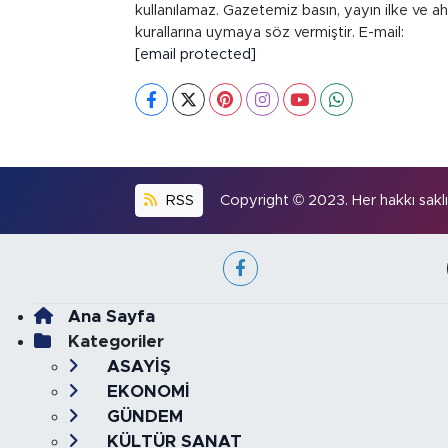
kullanılamaz. Gazetemiz basın, yayın ilke ve ah
kurallarına uymaya söz vermiştir. E-mail:
[email protected]
RSS
Copyright © 2023. Her hakkı saklıd
Ana Sayfa
Kategoriler
ASAYİŞ
EKONOMİ
GÜNDEM
KÜLTÜR SANAT