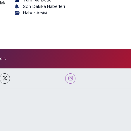
Tüm Manşetler
lak
Son Dakika Haberleri
Haber Arşivi
ır.