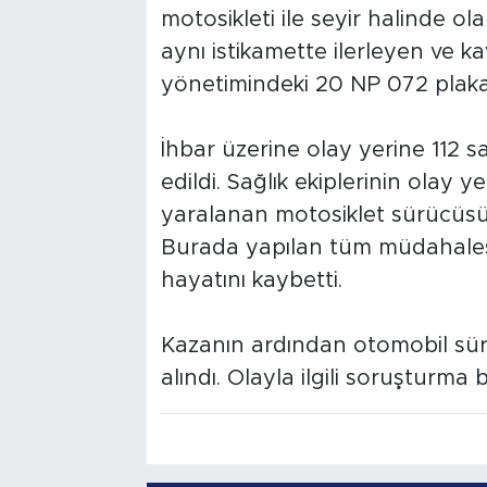
motosikleti ile seyir halinde o
aynı istikamette ilerleyen ve 
yönetimindeki 20 NP 072 plakal
İhbar üzerine olay yerine 112 sa
edildi. Sağlık ekiplerinin olay 
yaralanan motosiklet sürücüsü,
Burada yapılan tüm müdahale
hayatını kaybetti.
Kazanın ardından otomobil sürü
alındı. Olayla ilgili soruşturma b