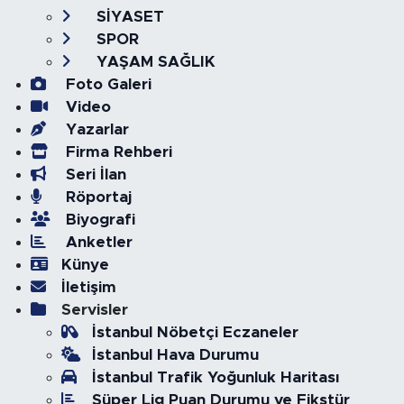
SİYASET
SPOR
YAŞAM SAĞLIK
Foto Galeri
Video
Yazarlar
Firma Rehberi
Seri İlan
Röportaj
Biyografi
Anketler
Künye
İletişim
Servisler
İstanbul Nöbetçi Eczaneler
İstanbul Hava Durumu
İstanbul Trafik Yoğunluk Haritası
Süper Lig Puan Durumu ve Fikstür