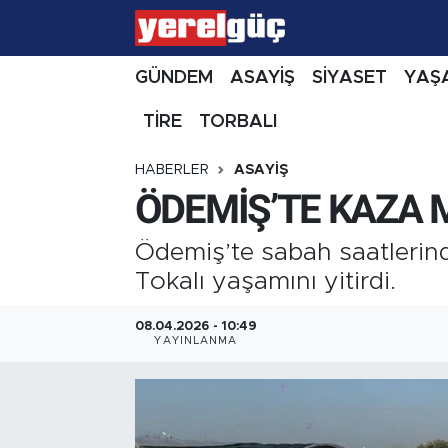
GÜNDEM
ASAYİŞ
SİYASET
YAŞ
TİRE
TORBALI
HABERLER
ASAYİŞ
ÖDEMİŞ’TE KAZA 
Ödemiş’te sabah saatlerin
Tokalı yaşamını yitirdi.
08.04.2026 - 10:49
YAYINLANMA