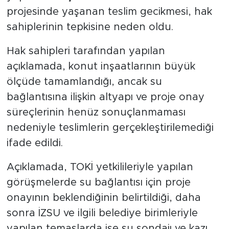
projesinde yaşanan teslim gecikmesi, hak
sahiplerinin tepkisine neden oldu.
Hak sahipleri tarafından yapılan
açıklamada, konut inşaatlarının büyük
ölçüde tamamlandığı, ancak su
bağlantısına ilişkin altyapı ve proje onay
süreçlerinin henüz sonuçlanmaması
nedeniyle teslimlerin gerçekleştirilemediği
ifade edildi.
Açıklamada, TOKİ yetkilileriyle yapılan
görüşmelerde su bağlantısı için proje
onayının beklendiğinin belirtildiği, daha
sonra İZSU ve ilgili belediye birimleriyle
yapılan temaslarda ise su sondajı ve kazı