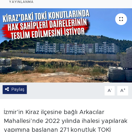
YAYINLANMA
Paylaş
-
+
A
A
İzmir’in Kiraz ilçesine bağlı Arkacılar
Mahallesi’nde 2022 yılında ihalesi yapılarak
yapımına başlanan 271 konutluk TOKİ