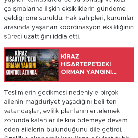
çalışmalarına ilişkin eksikliklerin gündeme
geldiği öne sürüldü. Hak sahipleri, kurumlar
arasında yaşanan koordinasyon eksikliğinin
süreci uzattığını iddia etti.
KİRAZ
HİSARTEPE’DEKİ
ORMAN YANGINI
KONTROL ALTINDA
Teslimlerin gecikmesi nedeniyle birçok
ailenin mağduriyet yaşadığını belirten
vatandaşlar, evlilik planlarını ertelemek
zorunda kalanlar ile kira ödemeye devam
eden ailelerin bulunduğunu dile getirdi.