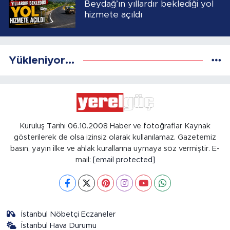
Beydağ’ın yıllardır beklediği yol
hizmete açıldı
Yükleniyor...
Kuruluş Tarihi 06.10.2008 Haber ve fotoğraflar Kaynak
gösterilerek de olsa izinsiz olarak kullanılamaz. Gazetemiz
basın, yayın ilke ve ahlak kurallarına uymaya söz vermiştir. E-
mail:
[email protected]
İstanbul Nöbetçi Eczaneler
İstanbul Hava Durumu