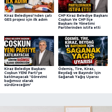
Kiraz Belediyesi’nden çatı
CHP Kiraz Belediye Başkanı
GES projesi için ilk adım
Coşkun Ve CHP İlçe
Başkanı ile Yönetimi
Partilerinden istifa etti
Kiraz Belediye Başkanı
Ödemiş, Tire, Kiraz,
Coşkun YENİ Parti’ye
Beydağ ve Bayındır İçin
katılmayacak ‘Görevimi
Sağanak Yağış Uyarısı
bağımsız olarak
sürdüreceğim’