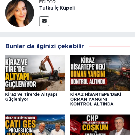
EDITÖR
Tutku İç Küpeli
Bunlar da ilginizi çekebilir
Kiraz ve Tire’de Altyapı
KİRAZ HİSARTEPE’DEKİ
Güçleniyor
ORMAN YANGINI
KONTROL ALTINDA