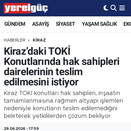
GÜNDEM
ASAYİŞ
SİYASET
YAŞAM SAĞLIK
EK
HABERLER
KİRAZ
Kiraz’daki TOKİ
Konutlarında hak sahipleri
dairelerinin teslim
edilmesini istiyor
Kiraz TOKİ konutları hak sahipleri, inşaatın
tamamlanmasına rağmen altyapı işlemleri
nedeniyle konutların teslim edilemediğini
belirterek yetkililerden çözüm bekliyor
29.06.2026 - 17:59