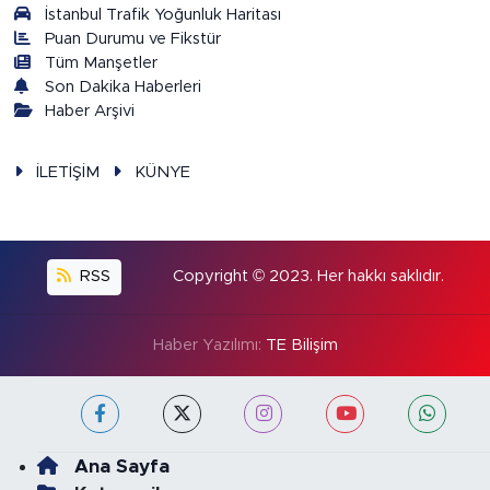
İstanbul Trafik Yoğunluk Haritası
Puan Durumu ve Fikstür
Tüm Manşetler
Son Dakika Haberleri
Haber Arşivi
İLETİŞİM
KÜNYE
RSS
Copyright © 2023. Her hakkı saklıdır.
Haber Yazılımı:
TE Bilişim
Ana Sayfa