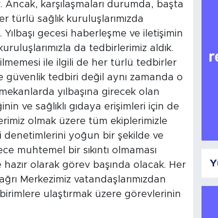
r. Ancak, karşılaşmaları durumda, başta
er türlü sağlık kuruluşlarımızda
 Yılbaşı gecesi haberleşme ve iletişimin
kuruluşlarımızla da tedbirlerimiz aldık.
ilmemesi ile ilgili de her türlü tedbirler
 güvenlik tedbiri değil aynı zamanda o
mekanlarda yılbaşına girecek olan
nin ve sağlıklı gıdaya erişimleri için de
erimiz olmak üzere tüm ekiplerimizle
i denetimlerini yoğun bir şekilde ve
 gece muhtemel bir sıkıntı olmaması
Y
hazır olarak görev başında olacak. Her
Çağrı Merkezimiz vatandaşlarımızdan
i birimlere ulaştırmak üzere görevlerinin