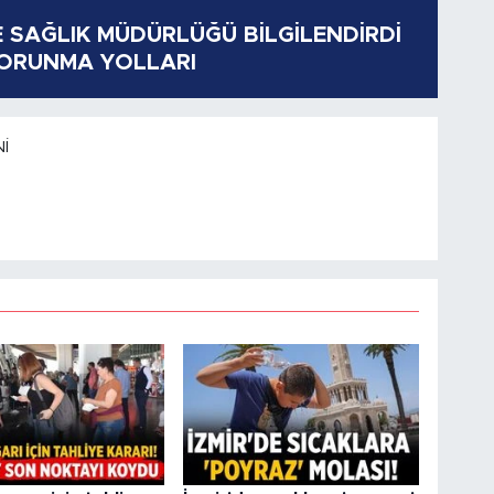
E SAĞLIK MÜDÜRLÜĞÜ BİLGİLENDİRDİ
KORUNMA YOLLARI
I