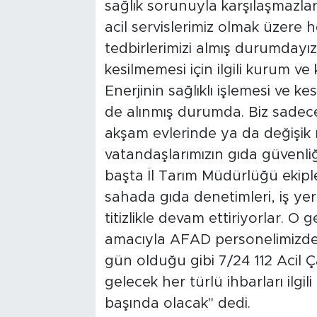
sağlık sorunuyla karşılaşmazla
acil servislerimiz olmak üzere h
tedbirlerimizi almış durumdayız.
kesilmemesi için ilgili kurum ve 
Enerjinin sağlıklı işlemesi ve kes
de alınmış durumda. Biz sadece
akşam evlerinde ya da değişik 
vatandaşlarımızın gıda güvenliği
başta İl Tarım Müdürlüğü ekipl
sahada gıda denetimleri, iş yer
titizlikle devam ettiriyorlar. O
amacıyla AFAD personelimizde 
gün olduğu gibi 7/24 112 Acil 
gelecek her türlü ihbarları ilgil
başında olacak" dedi.