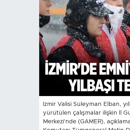
İzmir Valisi Süleyman Elban, yı
yürütülen çalışmalar ilişkin İl
Merkezi'nde (GAMER), açıklama