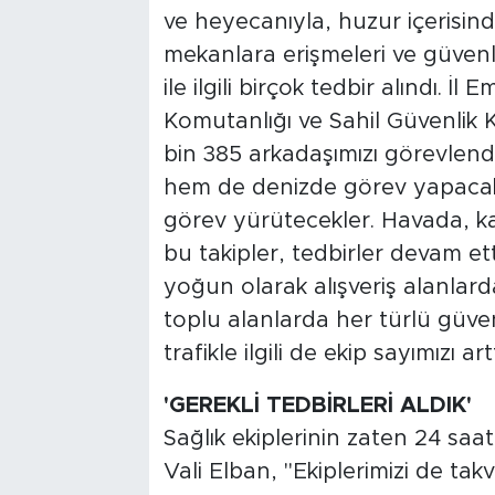
ve heyecanıyla, huzur içerisind
mekanlara erişmeleri ve güvenl
ile ilgili birçok tedbir alındı. 
Komutanlığı ve Sahil Güvenlik K
bin 385 arkadaşımızı görevlendi
hem de denizde görev yapacakl
görev yürütecekler. Havada, ka
bu takipler, tedbirler devam ett
yoğun olarak alışveriş alanlar
toplu alanlarda her türlü güvenl
trafikle ilgili de ekip sayımızı a
'GEREKLİ TEDBİRLERİ ALDIK'
Sağlık ekiplerinin zaten 24 sa
Vali Elban, "Ekiplerimizi de takv