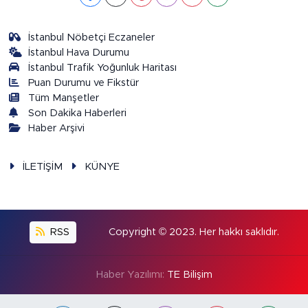
İstanbul Nöbetçi Eczaneler
İstanbul Hava Durumu
İstanbul Trafik Yoğunluk Haritası
Puan Durumu ve Fikstür
Tüm Manşetler
Son Dakika Haberleri
Haber Arşivi
İLETİŞİM
KÜNYE
RSS
Copyright © 2023. Her hakkı saklıdır.
Haber Yazılımı:
TE Bilişim