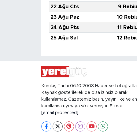
22 Ağu Cts
9 Rebiu
23 Ağu Paz
10 Rebi
24 Ağu Pts
11 Rebi
25 Ağu Sal
12 Rebi
Kuruluş Tarihi 06.10.2008 Haber ve fotoğrafla
Kaynak gösterilerek de olsa izinsiz olarak
kullanılamaz. Gazetemiz basın, yayın ilke ve ah
kurallarına uymaya söz vermiştir. E-mail:
[email protected]