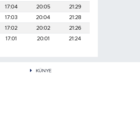
17:04
20:05
21:29
17:03
20:04
21:28
17:02
20:02
21:26
17:01
20:01
21:24
KÜNYE