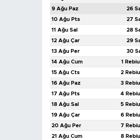
9 Ağu Paz
26 S
10 Ağu Pts
27 S
11 Ağu Sal
28 S
12 Ağu Çar
29 S
13 Ağu Per
30 S
14 Ağu Cum
1 Rebiu
15 Ağu Cts
2 Rebiu
16 Ağu Paz
3 Rebiu
17 Ağu Pts
4 Rebiu
18 Ağu Sal
5 Rebiu
19 Ağu Çar
6 Rebiu
20 Ağu Per
7 Rebiu
21 Ağu Cum
8 Rebiu