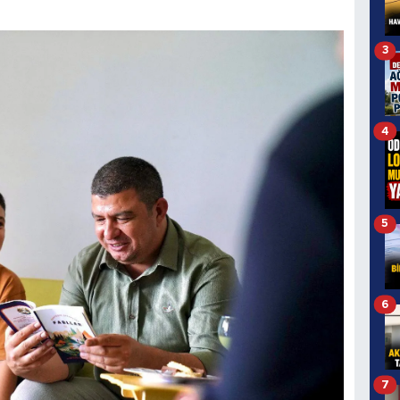
3
4
5
6
7