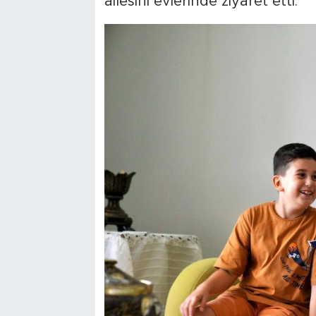
ailesini evlerinde ziyaret etti.