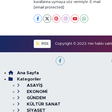
kurallarına uymaya söz vermiştir. E-mail:
[email protected]
RSS
Copyright © 2023. Her hakkı saklıd
Ana Sayfa
Kategoriler
ASAYİŞ
EKONOMİ
GÜNDEM
KÜLTÜR SANAT
SİYASET