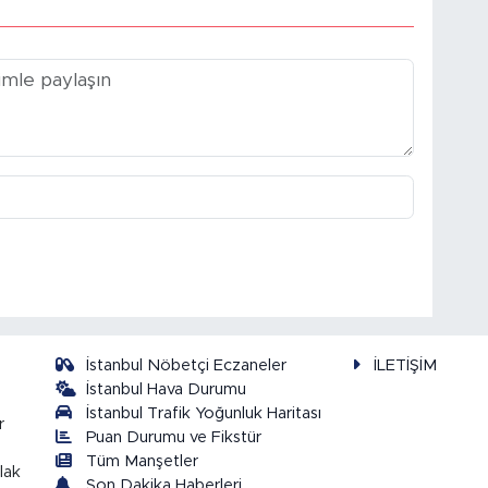
İstanbul Nöbetçi Eczaneler
İLETİŞİM
İstanbul Hava Durumu
İstanbul Trafik Yoğunluk Haritası
r
Puan Durumu ve Fikstür
Tüm Manşetler
lak
Son Dakika Haberleri