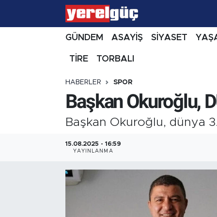
GÜNDEM
ASAYİŞ
SİYASET
YAŞ
TİRE
TORBALI
HABERLER
SPOR
Başkan Okuroğlu, DÜN
Başkan Okuroğlu, dünya 3.’s
15.08.2025 - 16:59
YAYINLANMA