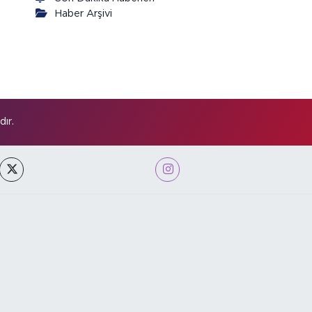
Haber Arşivi
ır.