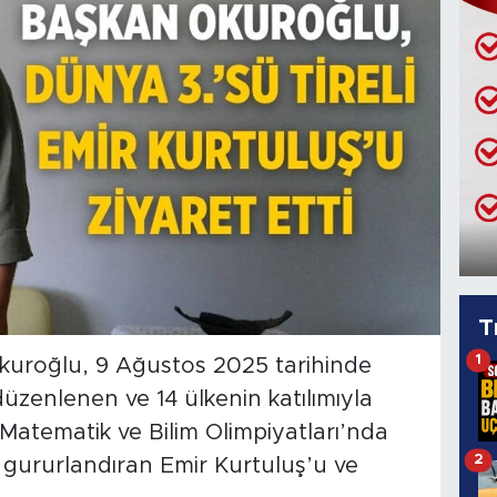
T
1
Okuroğlu, 9 Ağustos 2025 tarihinde
zenlenen ve 14 ülkenin katılımıyla
Matematik ve Bilim Olimpiyatları’nda
2
 gururlandıran Emir Kurtuluş’u ve