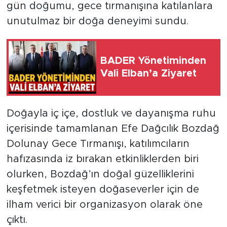
gün doğumu, gece tırmanışına katılanlara
unutulmaz bir doğa deneyimi sundu.
BADER Yönetiminden
Vali Elban’a Ziyaret
Doğayla iç içe, dostluk ve dayanışma ruhu
içerisinde tamamlanan Efe Dağcılık Bozdağ
Dolunay Gece Tırmanışı, katılımcıların
hafızasında iz bırakan etkinliklerden biri
olurken, Bozdağ’ın doğal güzelliklerini
keşfetmek isteyen doğaseverler için de
ilham verici bir organizasyon olarak öne
çıktı.