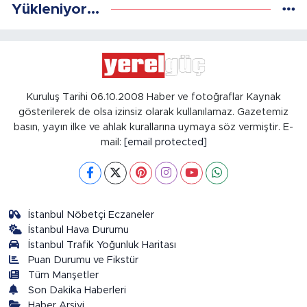
Yükleniyor...
Kuruluş Tarihi 06.10.2008 Haber ve fotoğraflar Kaynak
gösterilerek de olsa izinsiz olarak kullanılamaz. Gazetemiz
basın, yayın ilke ve ahlak kurallarına uymaya söz vermiştir. E-
mail:
[email protected]
İstanbul Nöbetçi Eczaneler
İstanbul Hava Durumu
İstanbul Trafik Yoğunluk Haritası
Puan Durumu ve Fikstür
Tüm Manşetler
Son Dakika Haberleri
Haber Arşivi