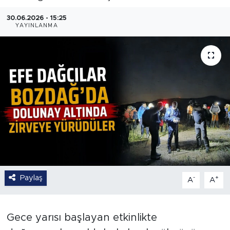
30.06.2026 - 15:25
YAYINLANMA
Paylaş
-
+
A
A
Gece yarısı başlayan etkinlikte