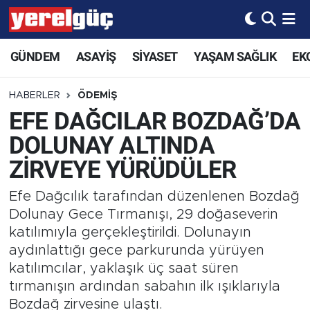
GÜNDEM
ASAYİŞ
SİYASET
YAŞAM SAĞLIK
EK
HABERLER
ÖDEMİŞ
EFE DAĞCILAR BOZDAĞ’DA
DOLUNAY ALTINDA
ZİRVEYE YÜRÜDÜLER
Efe Dağcılık tarafından düzenlenen Bozdağ
Dolunay Gece Tırmanışı, 29 doğaseverin
katılımıyla gerçekleştirildi. Dolunayın
aydınlattığı gece parkurunda yürüyen
katılımcılar, yaklaşık üç saat süren
tırmanışın ardından sabahın ilk ışıklarıyla
Bozdağ zirvesine ulaştı.