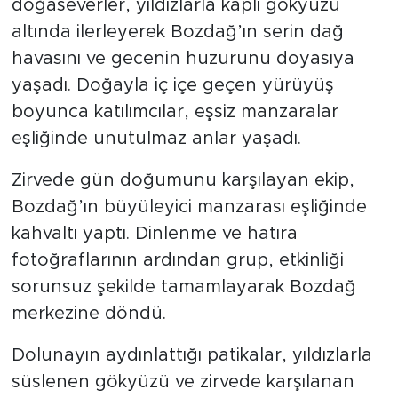
doğaseverler, yıldızlarla kaplı gökyüzü
altında ilerleyerek Bozdağ’ın serin dağ
havasını ve gecenin huzurunu doyasıya
yaşadı. Doğayla iç içe geçen yürüyüş
boyunca katılımcılar, eşsiz manzaralar
eşliğinde unutulmaz anlar yaşadı.
Zirvede gün doğumunu karşılayan ekip,
Bozdağ’ın büyüleyici manzarası eşliğinde
kahvaltı yaptı. Dinlenme ve hatıra
fotoğraflarının ardından grup, etkinliği
sorunsuz şekilde tamamlayarak Bozdağ
merkezine döndü.
Dolunayın aydınlattığı patikalar, yıldızlarla
süslenen gökyüzü ve zirvede karşılanan