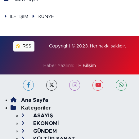
İLETİŞİM
KÜNYE
RSS
Copyright © 2023. Her hakkı saklıdır.
Haber Yazılımı:
TE Bilişim
Ana Sayfa
Kategoriler
ASAYİŞ
EKONOMİ
GÜNDEM
KÜLTÜR SANAT