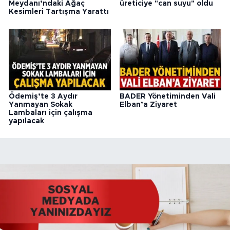
Meydanı’ndaki Ağaç
üreticiye "can suyu" oldu
Kesimleri Tartışma Yarattı
Ödemiş’te 3 Aydır
BADER Yönetiminden Vali
Yanmayan Sokak
Elban’a Ziyaret
Lambaları için çalışma
yapılacak