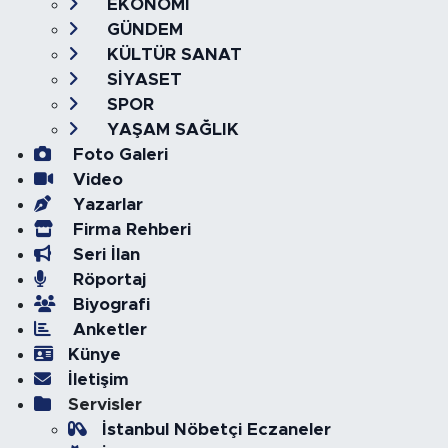
EKONOMİ
GÜNDEM
KÜLTÜR SANAT
SİYASET
SPOR
YAŞAM SAĞLIK
Foto Galeri
Video
Yazarlar
Firma Rehberi
Seri İlan
Röportaj
Biyografi
Anketler
Künye
İletişim
Servisler
İstanbul Nöbetçi Eczaneler