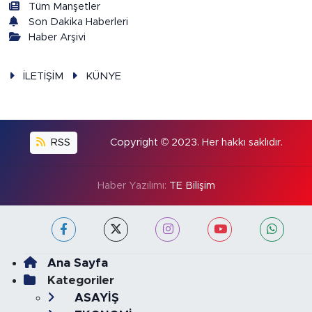
Tüm Manşetler
Son Dakika Haberleri
Haber Arşivi
İLETİŞİM
KÜNYE
RSS
Copyright © 2023. Her hakkı saklıdır.
Haber Yazılımı:
TE Bilişim
Ana Sayfa
Kategoriler
ASAYİŞ