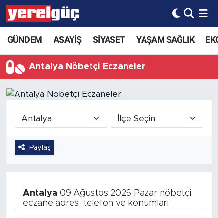
GÜNDEM
ASAYİŞ
SİYASET
YAŞAM SAĞLIK
EK
Antalya Nöbetçi Eczaneler
Paylaş
Antalya
09 Ağustos 2026 Pazar nöbetçi
eczane adres, telefon ve konumları