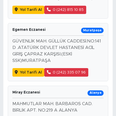
Yol Tarifi Al
0 (242) 815 10 85
Egemen Eczanesi
Muratpaşa
GÜVENLİK MAH. GÜLLÜK CADDESİ.NO:141
D .ATATÜRK DEVLET HASTANESİ ACİL
GİRİŞ ÇAPRAZ KARŞISI.(ESKİ
SSK)MURATPAŞA
Yol Tarifi Al
0 (242) 335 07 96
Miray Eczanesi
Alanya
MAHMUTLAR MAH. BARBAROS CAD.
BİRLİK APT. NO:219 A ALANYA