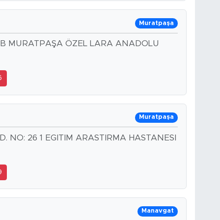
Muratpaşa
3 B MURATPAŞA ÖZEL LARA ANADOLU
6
Muratpaşa
D. NO: 26 1 EGITIM ARASTIRMA HASTANESI
9
Manavgat