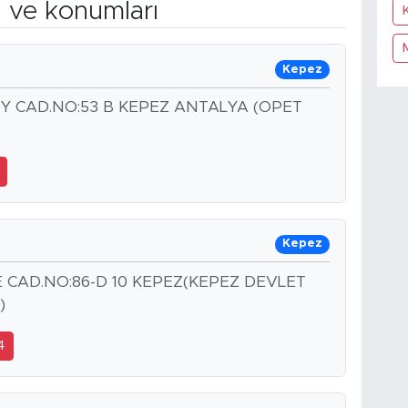
n ve konumları
K
Kepez
 CAD.NO:53 B KEPEZ ANTALYA (OPET
Kepez
CAD.NO:86-D 10 KEPEZ(KEPEZ DEVLET
)
4