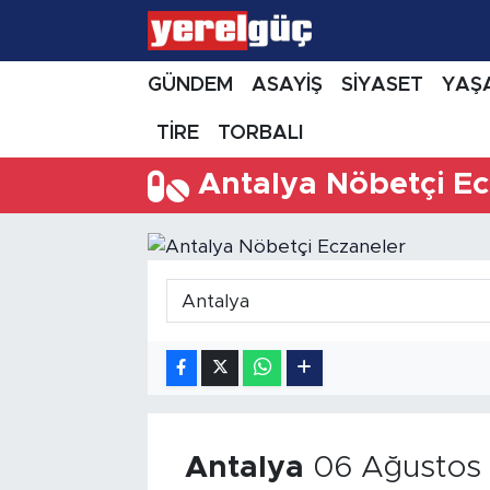
GÜNDEM
ASAYİŞ
SİYASET
YAŞ
TİRE
TORBALI
Antalya Nöbetçi Ec
Antalya
06 Ağustos 