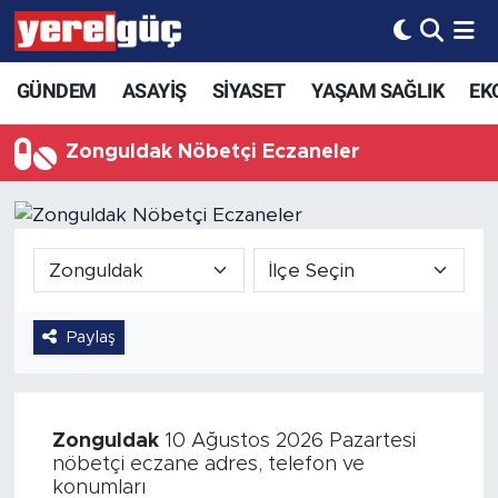
GÜNDEM
ASAYİŞ
SİYASET
YAŞAM SAĞLIK
EK
Zonguldak Nöbetçi Eczaneler
Paylaş
Zonguldak
10 Ağustos 2026 Pazartesi
nöbetçi eczane adres, telefon ve
konumları