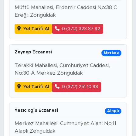
Müftü Mahallesi, Erdemir Caddesi No:38 C
Ereğli Zonguldak
Yol Tarifi Al
0 (372) 323 87 92
Zeynep Eczanesi
Merkez
Terakki Mahallesi, Cumhuriyet Caddesi,
No:30 A Merkez Zonguldak
Yol Tarifi Al
0 (372) 251 10 98
Yazıcıoglu Eczanesi
Alaplı
Merkez Mahallesi, Cumhuriyet Alanı No:11
Alaplı Zonguldak