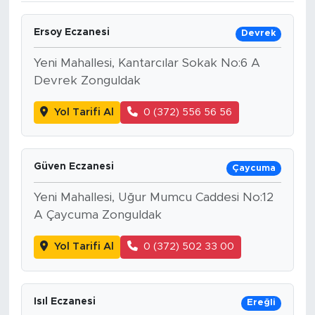
Ersoy Eczanesi
Devrek
Yeni Mahallesi, Kantarcılar Sokak No:6 A
Devrek Zonguldak
Yol Tarifi Al
0 (372) 556 56 56
Güven Eczanesi
Çaycuma
Yeni Mahallesi, Uğur Mumcu Caddesi No:12
A Çaycuma Zonguldak
Yol Tarifi Al
0 (372) 502 33 00
Isıl Eczanesi
Ereğli