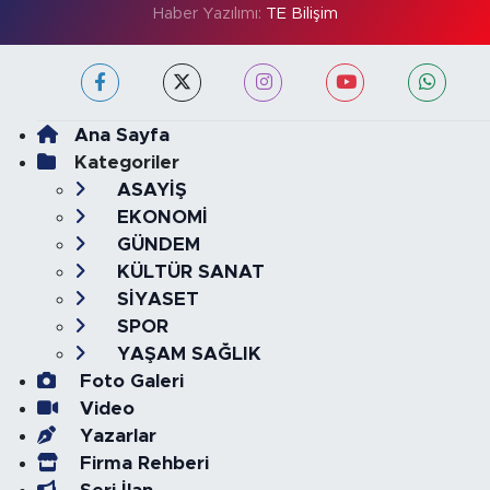
Haber Yazılımı:
TE Bilişim
Ana Sayfa
Kategoriler
ASAYİŞ
EKONOMİ
GÜNDEM
KÜLTÜR SANAT
SİYASET
SPOR
YAŞAM SAĞLIK
Foto Galeri
Video
Yazarlar
Firma Rehberi