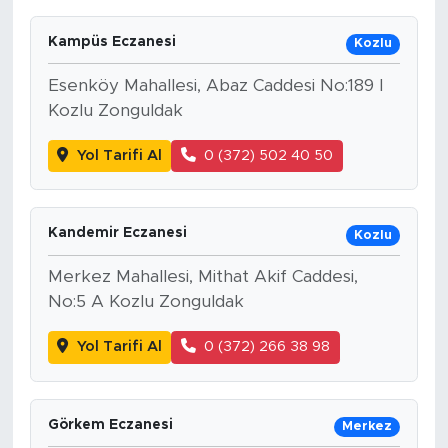
Kampüs Eczanesi
Kozlu
Esenköy Mahallesi, Abaz Caddesi No:189 I
Kozlu Zonguldak
Yol Tarifi Al
0 (372) 502 40 50
Kandemir Eczanesi
Kozlu
Merkez Mahallesi, Mithat Akif Caddesi,
No:5 A Kozlu Zonguldak
Yol Tarifi Al
0 (372) 266 38 98
Görkem Eczanesi
Merkez