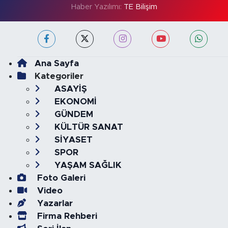
Haber Yazılımı:
TE Bilişim
Ana Sayfa
Kategoriler
ASAYİŞ
EKONOMİ
GÜNDEM
KÜLTÜR SANAT
SİYASET
SPOR
YAŞAM SAĞLIK
Foto Galeri
Video
Yazarlar
Firma Rehberi