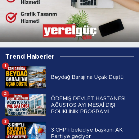
Trend Haberler
1
Beydağ Barajı’na Uçak Düştü
2
ÖDEMİŞ DEVLET HASTANESİ
AĞUSTOS AYI MESAİ DIŞI
POLİKLİNİK PROGRAMI
3
3 CHP'li belediye başkanı AK
Parti'ye geçiyor