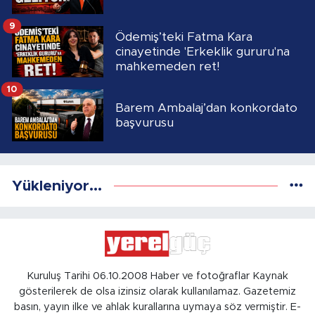
9
Ödemiş’teki Fatma Kara
cinayetinde 'Erkeklik gururu'na
mahkemeden ret!
10
Barem Ambalaj’dan konkordato
başvurusu
Yükleniyor...
Kuruluş Tarihi 06.10.2008 Haber ve fotoğraflar Kaynak
gösterilerek de olsa izinsiz olarak kullanılamaz. Gazetemiz
basın, yayın ilke ve ahlak kurallarına uymaya söz vermiştir. E-