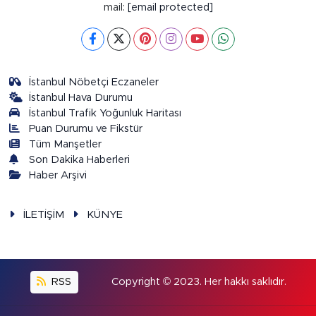
mail:
[email protected]
İstanbul Nöbetçi Eczaneler
İstanbul Hava Durumu
İstanbul Trafik Yoğunluk Haritası
Puan Durumu ve Fikstür
Tüm Manşetler
Son Dakika Haberleri
Haber Arşivi
İLETİŞİM
KÜNYE
RSS
Copyright © 2023. Her hakkı saklıdır.